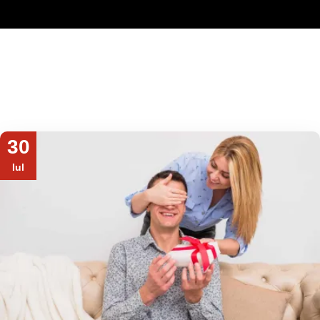
30
Iul