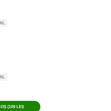
XL
XL
Ș (109 LEI)