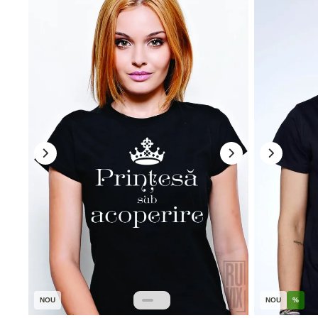
NOU
NOU
%