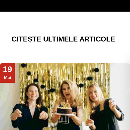
CITEȘTE ULTIMELE ARTICOLE
19
Mai