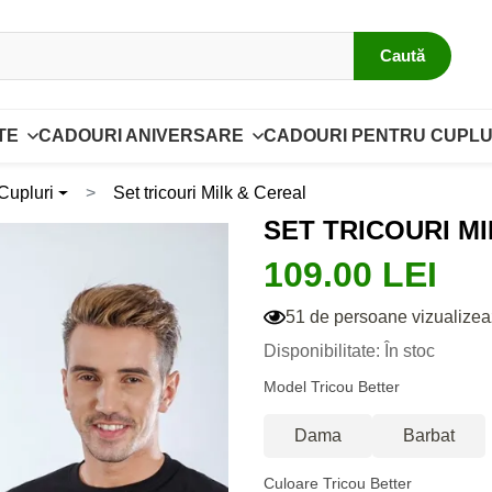
Caută
TE
CADOURI ANIVERSARE
CADOURI PENTRU CUPLU
 Cupluri
Set tricouri Milk & Cereal
SET TRICOURI M
109.00 LEI
51 de persoane vizualizea
Disponibilitate: În stoc
Model Tricou Better
Dama
Barbat
Culoare Tricou Better