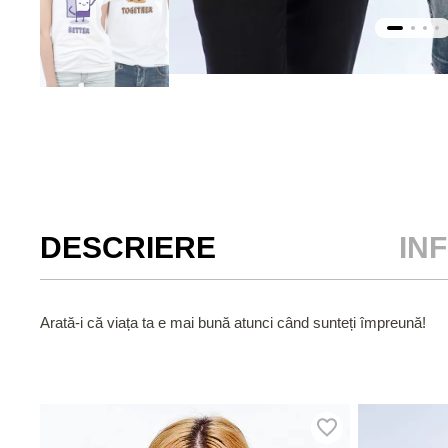
DESCRIERE
IN
Arată-i că viața ta e mai bună atunci când sunteți împreună!