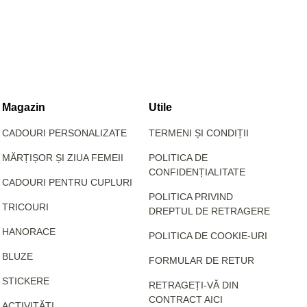
Magazin
Utile
CADOURI PERSONALIZATE
TERMENI ȘI CONDIȚII
MĂRȚIȘOR ȘI ZIUA FEMEII
POLITICA DE
CONFIDENȚIALITATE
CADOURI PENTRU CUPLURI
POLITICA PRIVIND
TRICOURI
DREPTUL DE RETRAGERE
HANORACE
POLITICA DE COOKIE-URI
BLUZE
FORMULAR DE RETUR
STICKERE
RETRAGEȚI-VĂ DIN
CONTRACT AICI
ACTIVITĂȚI