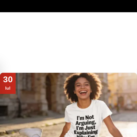
30
Iul