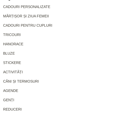
CADOURI PERSONALIZATE
MĂRȚIȘOR ȘI ZIUA FEMEII
CADOURI PENTRU CUPLURI
TRICOURI
HANORACE
BLUZE
STICKERE
ACTIVITĂȚI
CĂNI ȘI TERMOSURI
AGENDE
GENȚI
REDUCERI