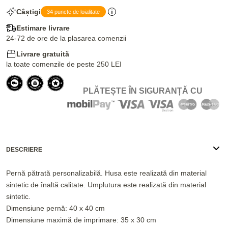
Câștigi
34 puncte de loialitate
Estimare livrare
24-72 de ore de la plasarea comenzii
Livrare gratuită
la toate comenzile de peste 250 LEI
PLĂTEȘTE ÎN SIGURANȚĂ CU
DESCRIERE
Pernă pătrată personalizabilă. Husa este realizată din material
sintetic de înaltă calitate. Umplutura este realizată din material
sintetic.
Dimensiune pernă: 40 x 40 cm
Dimensiune maximă de imprimare: 35 x 30 cm