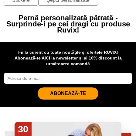
Stickere
Șepci personalizate
Pernă personalizată pătrată -
Surprinde-i pe cei dragi cu produse
Ruvix!
Fii la curent cu toate noutățile și ofertele RUVIX!
Abonează-te AICI la newsletter și ai 10% discount la
următoarea comandă
ABONEAZĂ-TE
30