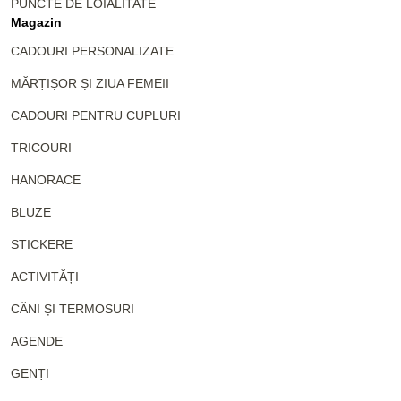
PUNCTE DE LOIALITATE
Magazin
CADOURI PERSONALIZATE
MĂRȚIȘOR ȘI ZIUA FEMEII
CADOURI PENTRU CUPLURI
TRICOURI
HANORACE
BLUZE
STICKERE
ACTIVITĂȚI
CĂNI ȘI TERMOSURI
AGENDE
GENȚI