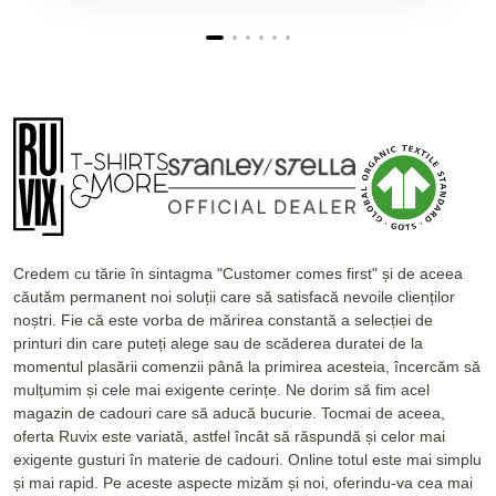
Credem cu tărie în sintagma "Customer comes first" și de aceea
căutăm permanent noi soluții care să satisfacă nevoile clienților
noștri. Fie că este vorba de mărirea constantă a selecției de
printuri din care puteți alege sau de scăderea duratei de la
momentul plasării comenzii până la primirea acesteia, încercăm să
mulțumim și cele mai exigente cerințe. Ne dorim să fim acel
magazin de cadouri care să aducă bucurie. Tocmai de aceea,
oferta Ruvix este variată, astfel încât să răspundă și celor mai
exigente gusturi în materie de cadouri. Online totul este mai simplu
și mai rapid. Pe aceste aspecte mizăm și noi, oferindu-va cea mai