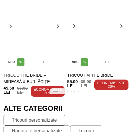
NOU
%
NOU
%
TRICOU THE BRIDE –
TRICOU I'M THE BRIDE
MIREASĂ & BURLĂCIȚE
55.00
69.00
ECONOMISEȘTE
LEI
LEI
20%
45.50
65.00
ECONOMISEȘTE
LEI
LEI
30%
ALTE CATEGORII
Tricouri personalizate
Hanorace personalizate
Tricouri