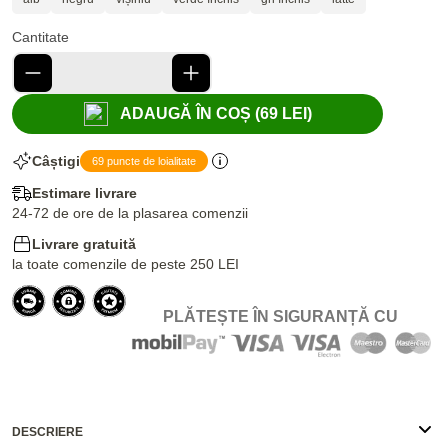
Cantitate
ADAUGĂ ÎN COȘ (69 LEI)
Câștigi
69 puncte de loialitate
Estimare livrare
24-72 de ore de la plasarea comenzii
Livrare gratuită
la toate comenzile de peste 250 LEI
PLĂTEȘTE ÎN SIGURANȚĂ CU
DESCRIERE