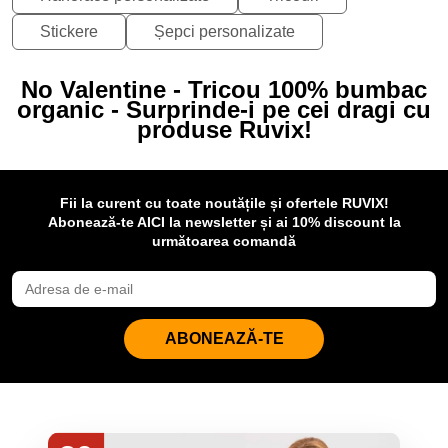
Stickere
Șepci personalizate
No Valentine - Tricou 100% bumbac
organic - Surprinde-i pe cei dragi cu
produse Ruvix!
Fii la curent cu toate noutățile și ofertele RUVIX!
Abonează-te AICI la newsletter și ai 10% discount la
următoarea comandă
ABONEAZĂ-TE