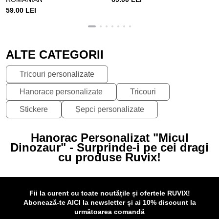
59.00 LEI
ALTE CATEGORII
Tricouri personalizate
Hanorace personalizate
Tricouri
Stickere
Șepci personalizate
Hanorac Personalizat "Micul
Dinozaur" - Surprinde-i pe cei dragi
cu produse Ruvix!
Fii la curent cu toate noutățile și ofertele RUVIX!
Abonează-te AICI la newsletter și ai 10% discount la
următoarea comandă