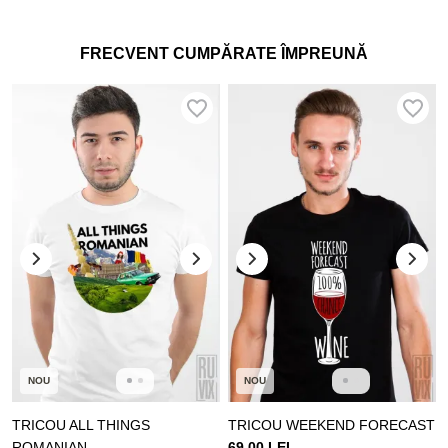
FRECVENT CUMPĂRATE ÎMPREUNĂ
NOU
NOU
TRICOU ALL THINGS
TRICOU WEEKEND FORECAST
ROMANIAN
69.00 LEI