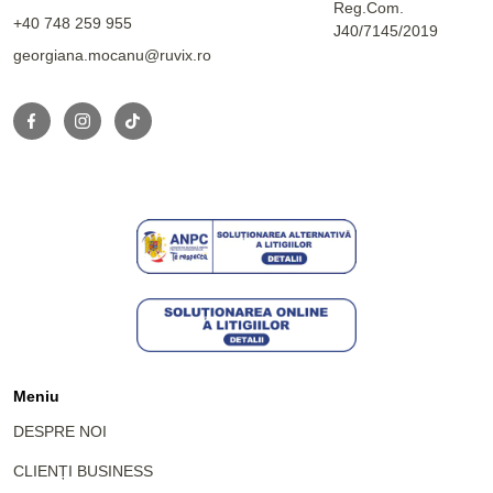
Reg.Com.
+40 748 259 955
J40/7145/2019
georgiana.mocanu@ruvix.ro
Meniu
DESPRE NOI
CLIENȚI BUSINESS