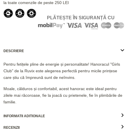
la toate comenzile de peste 250 LEI
PLĂTEȘTE ÎN SIGURANȚĂ CU
DESCRIERE
Pentru fetițele pline de energie și personalitate! Hanoracul "Girls
Club" de la Ruvix este alegerea perfectă pentru micile prințese
care știu că împreună sunt de neînvins.
Moale, călduros și confortabil, acest hanorac este ideal pentru
zilele mai răcoroase, fie la joacă cu prietenele, fie în plimbările de
familie.
INFORMATII ADITIONALE
RECENZII