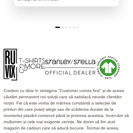
Credem cu tărie în sintagma "Customer comes first" și de aceea
căutăm permanent noi soluții care să satisfacă nevoile clienților
noștri. Fie că este vorba de mărirea constantă a selecției de
printuri din care puteți alege sau de scăderea duratei de la
momentul plasării comenzii până la primirea acesteia, încercăm să
mulțumim și cele mai exigente cerințe. Ne dorim să fim acel
magazin de cadouri care să aducă bucurie. Tocmai de aceea,