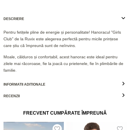
DESCRIERE
Pentru fetițele pline de energie și personalitate! Hanoracul "Girls
Club" de la Ruvix este alegerea perfectă pentru micile prințese
care știu că împreună sunt de neînvins.
Moale, călduros și confortabil, acest hanorac este ideal pentru
zilele mai răcoroase, fie la joacă cu prietenele, fie în plimbările de
familie.
INFORMATII ADITIONALE
RECENZII
FRECVENT CUMPĂRATE ÎMPREUNĂ