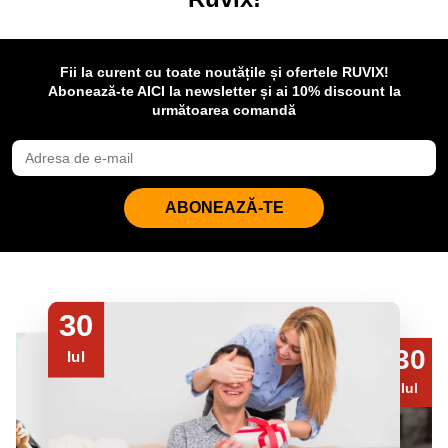
Fii la curent cu toate noutățile și ofertele RUVIX!
Abonează-te AICI la newsletter și ai 10% discount la
următoarea comandă
ABONEAZĂ-TE
30
30
Iul
Iul