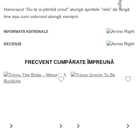
Hanoracul "Du-te și plimbă ursul" alungă spiritele "rele" de lângă
tine așa cum usturoiul alungă vamiprii.
INFORMATII ADITIONALE
RECENZII
FRECVENT CUMPĂRATE ÎMPREUNĂ