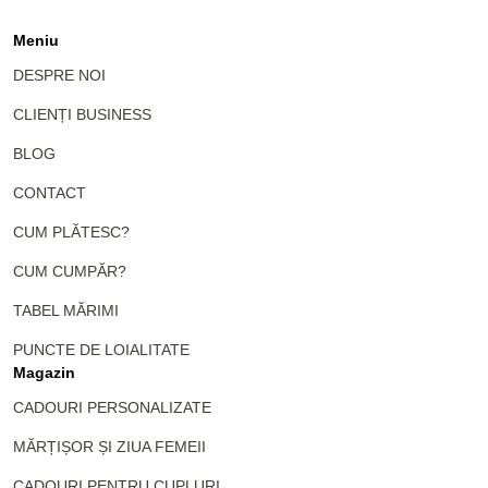
Meniu
DESPRE NOI
CLIENȚI BUSINESS
BLOG
CONTACT
CUM PLĂTESC?
CUM CUMPĂR?
TABEL MĂRIMI
PUNCTE DE LOIALITATE
Magazin
CADOURI PERSONALIZATE
MĂRȚIȘOR ȘI ZIUA FEMEII
CADOURI PENTRU CUPLURI