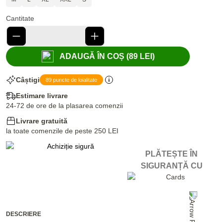
Cantitate
ADAUGĂ ÎN COȘ (89 LEI)
Câștigi
89 puncte de loialitate
Estimare livrare
24-72 de ore de la plasarea comenzii
Livrare gratuită
la toate comenzile de peste 250 LEI
PLĂTEȘTE ÎN
SIGURANȚĂ CU
DESCRIERE