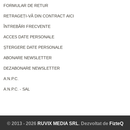
FORMULAR DE RETUR
RETRAGEȚI-VĂ DIN CONTRACT AICI
ÎNTREBĂRI FRECVENTE
ACCES DATE PERSONALE
ȘTERGERE DATE PERSONALE
ABONARE NEWSLETTER
DEZABONARE NEWSLETTER
A.N.P.C.
A.N.P.C. - SAL
© 2013 - 2026
RUVIX MEDIA SRL
. Dezvoltat de
FizteQ