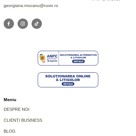
georgiana.mocanu@ruvix.ro
Meniu
DESPRE NOI
CLIENȚI BUSINESS
BLOG