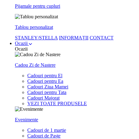
Pijamale pentru cupluri
Tablou personalizat
STANLEY/STELLA
INFORMAȚII
CONTACT
Ocazii
Ocazii
Cadou Zi de Nastere
Cadouri pentru El
Cadouri pentru Ea
Cadouri Ziua Mamei
Cadouri pentru Tata
Cadouri Majorat
VEZI TOATE PRODUSELE
Evenimente
Cadouri de 1 martie
Cadouri de Paște