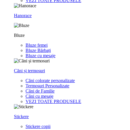
VEZI TOATE PRODUSELE
Hanorace
Bluze
Bluze femei
Bluze Bărbați
Bluze cu mesaje
Căni și termosuri
Căni colorate personalizate
Termosuri Personalizate
Căni de Familie
Căni cu mesaje
VEZI TOATE PRODUSELE
Stickere
Stickere copii