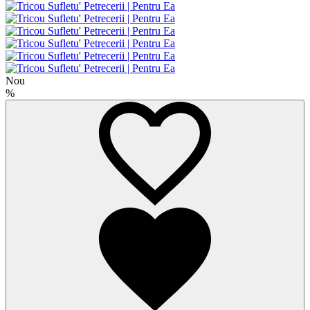
Nou
%