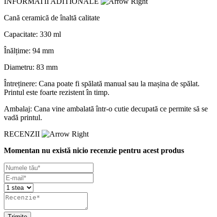
INFORMATII ADITIONALE
Cană ceramică de înaltă calitate
Capacitate: 330 ml
Înălțime: 94 mm
Diametru: 83 mm
Întreținere: Cana poate fi spălată manual sau la mașina de spălat.
Printul este foarte rezistent în timp.
Ambalaj: Cana vine ambalată într-o cutie decupată ce permite să se
vadă printul.
RECENZII
Momentan nu există nicio recenzie pentru acest produs
Trimite