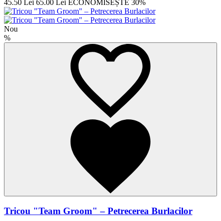
45.50 Lei
65.00 Lei
ECONOMISEȘTE 30%
Nou
%
Tricou "Team Groom" – Petrecerea Burlacilor