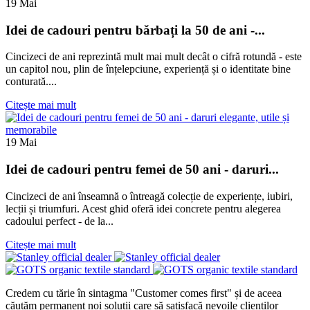
19
Mai
Idei de cadouri pentru bărbați la 50 de ani -...
Cincizeci de ani reprezintă mult mai mult decât o cifră rotundă - este
un capitol nou, plin de înțelepciune, experiență și o identitate bine
conturată....
Citește mai mult
19
Mai
Idei de cadouri pentru femei de 50 ani - daruri...
Cincizeci de ani înseamnă o întreagă colecție de experiențe, iubiri,
lecții și triumfuri. Acest ghid oferă idei concrete pentru alegerea
cadoului perfect - de la...
Citește mai mult
Credem cu tărie în sintagma "Customer comes first" și de aceea
căutăm permanent noi soluții care să satisfacă nevoile clienților