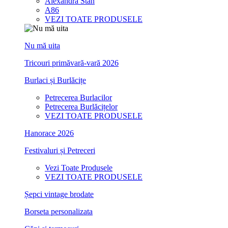
Alexandra Stan
A86
VEZI TOATE PRODUSELE
Nu mă uita
Tricouri primăvară-vară 2026
Burlaci și Burlăcițe
Petrecerea Burlacilor
Petrecerea Burlăcițelor
VEZI TOATE PRODUSELE
Hanorace 2026
Festivaluri și Petreceri
Vezi Toate Produsele
VEZI TOATE PRODUSELE
Șepci vintage brodate
Borseta personalizata