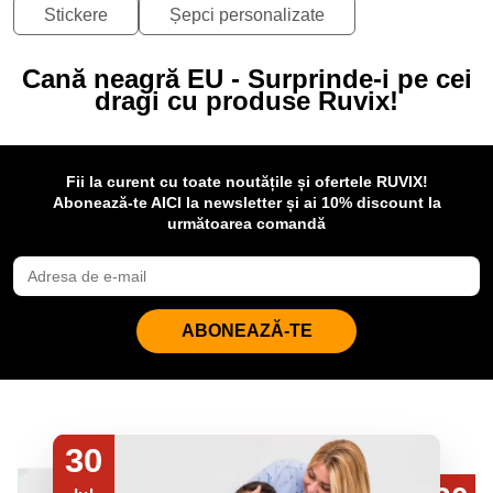
Stickere
Șepci personalizate
Cană neagră EU - Surprinde-i pe cei
dragi cu produse Ruvix!
Fii la curent cu toate noutățile și ofertele RUVIX!
Abonează-te AICI la newsletter și ai 10% discount la
următoarea comandă
ABONEAZĂ-TE
30