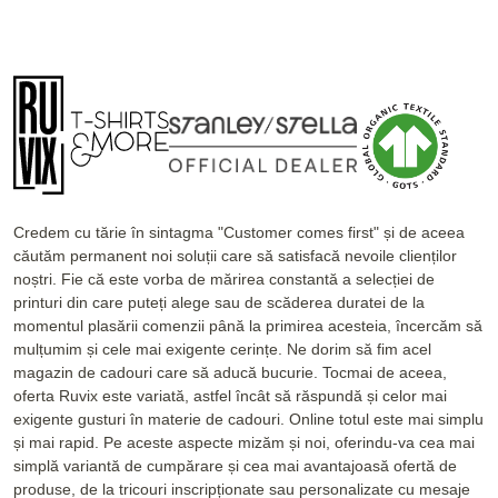
Credem cu tărie în sintagma "Customer comes first" și de aceea
căutăm permanent noi soluții care să satisfacă nevoile clienților
noștri. Fie că este vorba de mărirea constantă a selecției de
printuri din care puteți alege sau de scăderea duratei de la
momentul plasării comenzii până la primirea acesteia, încercăm să
mulțumim și cele mai exigente cerințe. Ne dorim să fim acel
magazin de cadouri care să aducă bucurie. Tocmai de aceea,
oferta Ruvix este variată, astfel încât să răspundă și celor mai
exigente gusturi în materie de cadouri. Online totul este mai simplu
și mai rapid. Pe aceste aspecte mizăm și noi, oferindu-va cea mai
simplă variantă de cumpărare și cea mai avantajoasă ofertă de
produse, de la tricouri inscripționate sau personalizate cu mesaje