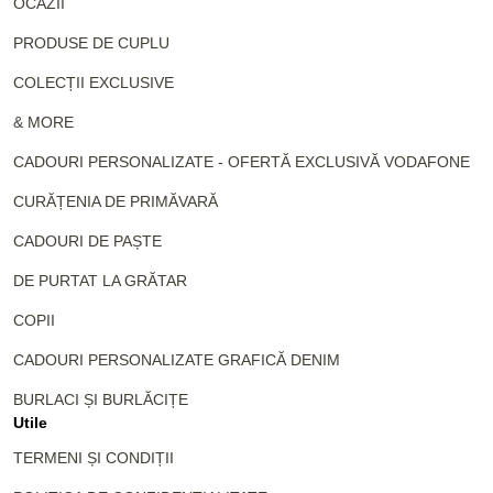
OCAZII
PRODUSE DE CUPLU
COLECȚII EXCLUSIVE
& MORE
CADOURI PERSONALIZATE - OFERTĂ EXCLUSIVĂ VODAFONE
CURĂȚENIA DE PRIMĂVARĂ
CADOURI DE PAȘTE
DE PURTAT LA GRĂTAR
COPII
CADOURI PERSONALIZATE GRAFICĂ DENIM
BURLACI ȘI BURLĂCIȚE
Utile
TERMENI ȘI CONDIȚII