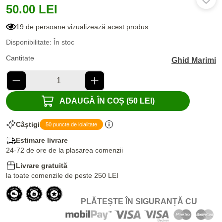
50.00 LEI
19 de persoane vizualizează acest produs
Disponibilitate: În stoc
Cantitate
Ghid Marimi
ADAUGĂ ÎN COȘ (50 LEI)
Câștigi
50 puncte de loialitate
Estimare livrare
24-72 de ore de la plasarea comenzii
Livrare gratuită
la toate comenzile de peste 250 LEI
PLĂTEȘTE ÎN SIGURANȚĂ CU