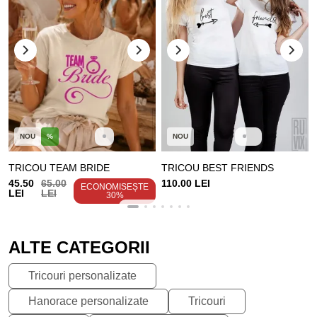
NOU
%
NOU
TRICOU TEAM BRIDE
TRICOU BEST FRIENDS
45.50
65.00
110.00 LEI
ECONOMISEȘTE
LEI
LEI
30%
ALTE CATEGORII
Tricouri personalizate
Hanorace personalizate
Tricouri