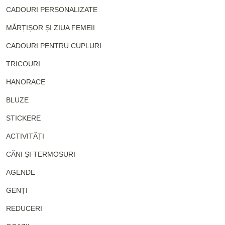
CADOURI PERSONALIZATE
MĂRȚIȘOR ȘI ZIUA FEMEII
CADOURI PENTRU CUPLURI
TRICOURI
HANORACE
BLUZE
STICKERE
ACTIVITĂȚI
CĂNI ȘI TERMOSURI
AGENDE
GENȚI
REDUCERI