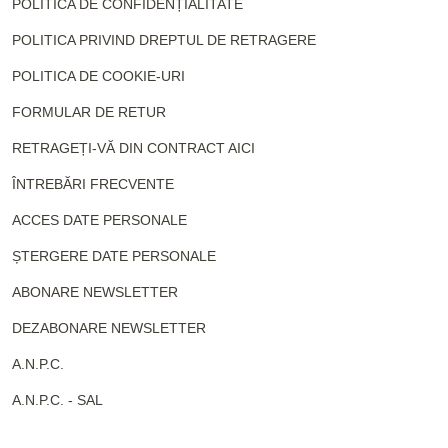
POLITICA DE CONFIDENȚIALITATE
POLITICA PRIVIND DREPTUL DE RETRAGERE
POLITICA DE COOKIE-URI
FORMULAR DE RETUR
RETRAGEȚI-VĂ DIN CONTRACT AICI
ÎNTREBĂRI FRECVENTE
ACCES DATE PERSONALE
ȘTERGERE DATE PERSONALE
ABONARE NEWSLETTER
DEZABONARE NEWSLETTER
A.N.P.C.
A.N.P.C. - SAL