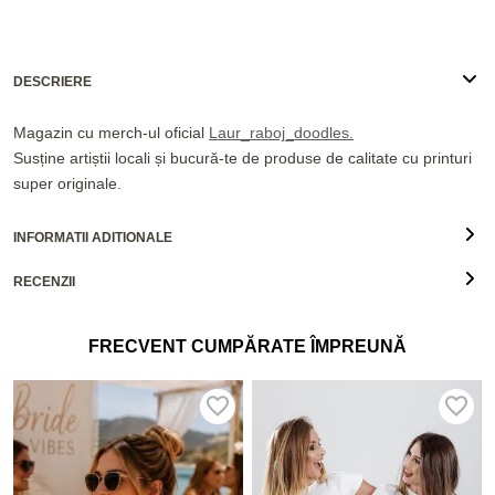
DESCRIERE
Magazin cu merch-ul oficial
Laur_raboj_doodles.
Susține artiștii locali și bucură-te de produse de calitate cu printuri
super originale.
INFORMATII ADITIONALE
RECENZII
FRECVENT CUMPĂRATE ÎMPREUNĂ