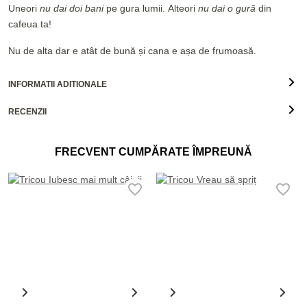
Uneori
nu dai doi bani
pe gura lumii. Alteori
nu dai o gură
din
cafeua ta!
Nu de alta dar e atât de bună și cana e așa de frumoasă.
INFORMATII ADITIONALE
RECENZII
FRECVENT CUMPĂRATE ÎMPREUNĂ