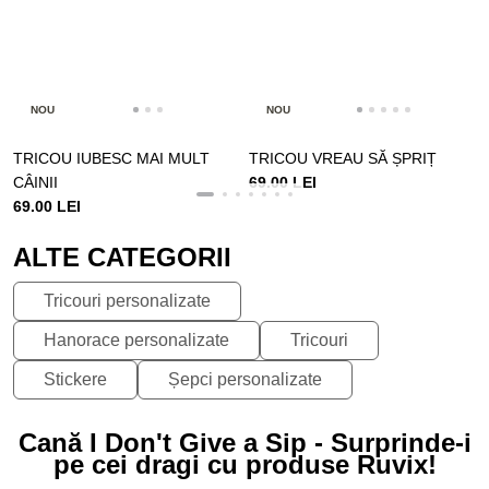
NOU
NOU
TRICOU IUBESC MAI MULT
TRICOU VREAU SĂ ȘPRIȚ
CÂINII
69.00 LEI
69.00 LEI
ALTE CATEGORII
Tricouri personalizate
Hanorace personalizate
Tricouri
Stickere
Șepci personalizate
Cană I Don't Give a Sip - Surprinde-i
pe cei dragi cu produse Ruvix!