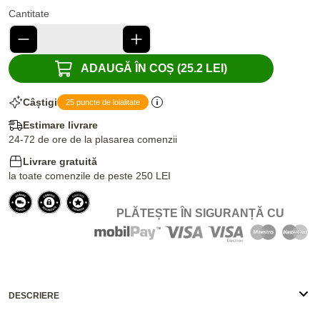
Cantitate
ADAUGĂ ÎN COȘ (25.2 LEI)
Câștigi
25 puncte de loialitate
Estimare livrare
24-72 de ore de la plasarea comenzii
Livrare gratuită
la toate comenzile de peste 250 LEI
PLĂTEȘTE ÎN SIGURANȚĂ CU
DESCRIERE