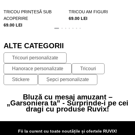
TRICOU PRINȚESĂ SUB
TRICOU AM FIGURI
ACOPERIRE
69.00 LEI
69.00 LEI
ALTE CATEGORII
Tricouri personalizate
Hanorace personalizate
Tricouri
Stickere
Șepci personalizate
Bluză cu mesaj amuzant –
„Garsoniera ta” - Surprinde-i pe cei
dragi cu produse Ruvix!
Fii la curent cu toate noutățile și ofertele RUVIX!