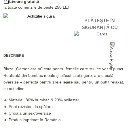
Livrare gratuită
la toate comenzile de peste 250 LEI
PLĂTEȘTE ÎN
SIGURANȚĂ CU
DESCRIERE
Bluza „Garsoniera ta” este pentru femeile care știu ce vor și punct.
Realizată din bumbac moale și plăcut la atingere, are croială
oversize – perfectă pentru zilele lejere sau pentru un outfit relaxat,
cu atitudine.
🔸 Material: 80% bumbac & 20% poliester
🔸 Print rezistent la spălare
🔸 Croială unisex/oversize
🔸 Produs imprimat în România