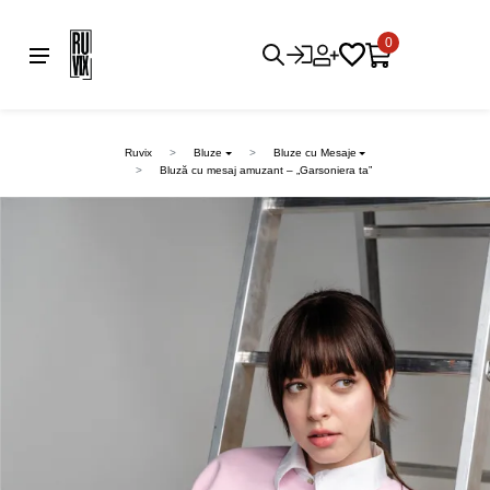
0
Ruvix
Bluze
Bluze cu Mesaje
Bluză cu mesaj amuzant – „Garsoniera ta”