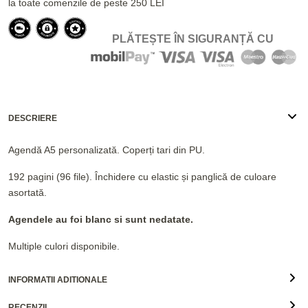
la toate comenzile de peste 250 LEI
PLĂTEȘTE ÎN SIGURANȚĂ CU
DESCRIERE
Agendă A5 personalizată. Coperți tari din PU.
192 pagini (96 file). Închidere cu elastic și panglică de culoare
asortată.
Agendele au foi blanc si sunt nedatate.
Multiple culori disponibile.
INFORMATII ADITIONALE
RECENZII