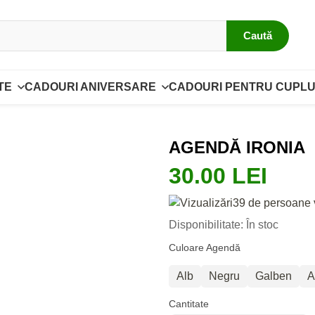
Caută
TE
CADOURI ANIVERSARE
CADOURI PENTRU CUPLU
AGENDĂ IRONIA
30.00 LEI
39 de persoane 
Disponibilitate: În stoc
Culoare Agendă
Alb
Negru
Galben
A
Cantitate