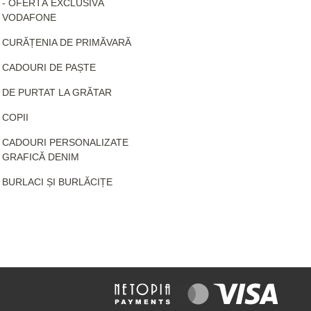
- OFERTĂ EXCLUSIVĂ
VODAFONE
CURĂȚENIA DE PRIMĂVARĂ
CADOURI DE PAȘTE
DE PURTAT LA GRĂTAR
COPII
CADOURI PERSONALIZATE
GRAFICĂ DENIM
BURLACI ȘI BURLĂCIȚE