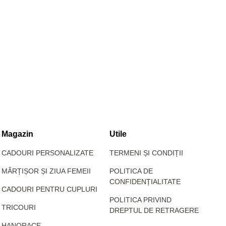
Magazin
Utile
CADOURI PERSONALIZATE
TERMENI ȘI CONDIȚII
MĂRȚIȘOR ȘI ZIUA FEMEII
POLITICA DE
CONFIDENȚIALITATE
CADOURI PENTRU CUPLURI
POLITICA PRIVIND
TRICOURI
DREPTUL DE RETRAGERE
HANORACE