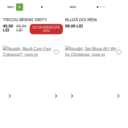
NOU
%
NOU
TRICOU BRIDIN' DIRTY
BLUZĂ DOI RENI
45.50
65.00
89.00 LEI
ECONOMISEȘTE
LEI
LEI
30%