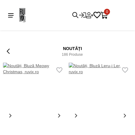
0
NOUTĂȚI
186 Produse