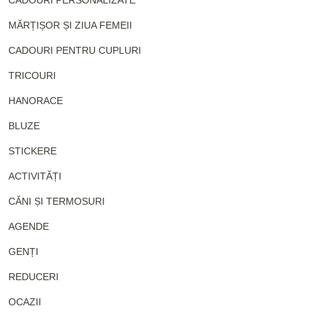
MĂRȚIȘOR ȘI ZIUA FEMEII
CADOURI PENTRU CUPLURI
TRICOURI
HANORACE
BLUZE
STICKERE
ACTIVITĂȚI
CĂNI ȘI TERMOSURI
AGENDE
GENȚI
REDUCERI
OCAZII