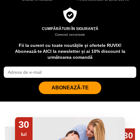
CUMPĂRĂTURI ÎN SIGURANȚĂ
Comenzi securizate
Fii la curent cu toate noutățile și ofertele RUVIX!
Abonează-te AICI la newsletter și ai 10% discount la
următoarea comandă
ABONEAZĂ-TE
30
30
Iul