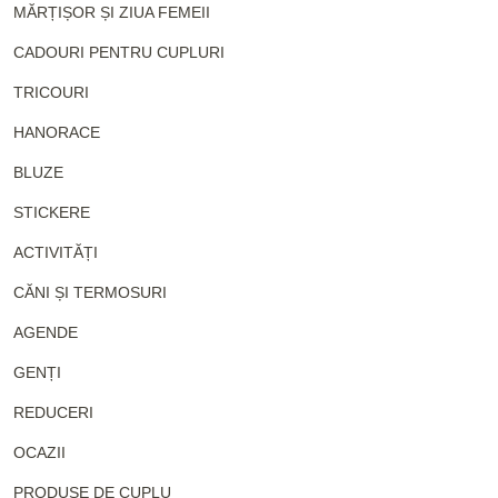
MĂRȚIȘOR ȘI ZIUA FEMEII
CADOURI PENTRU CUPLURI
TRICOURI
HANORACE
BLUZE
STICKERE
ACTIVITĂȚI
CĂNI ȘI TERMOSURI
AGENDE
GENȚI
REDUCERI
OCAZII
PRODUSE DE CUPLU