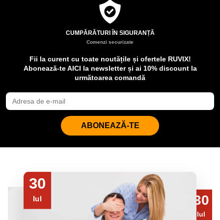
CUMPĂRĂTURI ÎN SIGURANȚĂ
Comenzi securizate
Fii la curent cu toate noutățile și ofertele RUVIX!
Abonează-te AICI la newsletter și ai 10% discount la
următoarea comandă
ABONEAZĂ-TE
30
30
Iul
Iul