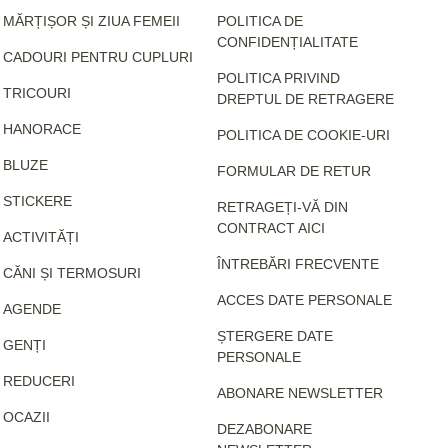
MĂRȚIȘOR ȘI ZIUA FEMEII
POLITICA DE
CONFIDENȚIALITATE
CADOURI PENTRU CUPLURI
POLITICA PRIVIND
TRICOURI
DREPTUL DE RETRAGERE
HANORACE
POLITICA DE COOKIE-URI
BLUZE
FORMULAR DE RETUR
STICKERE
RETRAGEȚI-VĂ DIN
CONTRACT AICI
ACTIVITĂȚI
ÎNTREBĂRI FRECVENTE
CĂNI ȘI TERMOSURI
ACCES DATE PERSONALE
AGENDE
ȘTERGERE DATE
GENȚI
PERSONALE
REDUCERI
ABONARE NEWSLETTER
OCAZII
DEZABONARE