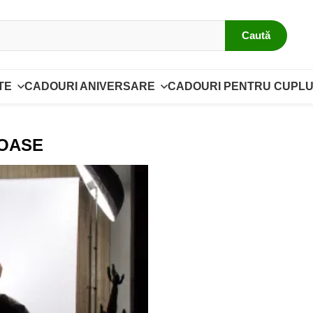
Caută
TE
CADOURI ANIVERSARE
CADOURI PENTRU CUPLU
IOASE