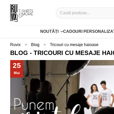
NOUTĂȚI
CADOURI PERSONALIZA
Ruvix
Blog
Tricouri cu mesaje haioase
BLOG - TRICOURI CU MESAJE HA
25
Mai