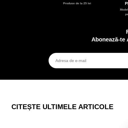
P
Produse de la 25 lei
Model
p
Abonează-te 
CITEȘTE ULTIMELE ARTICOLE