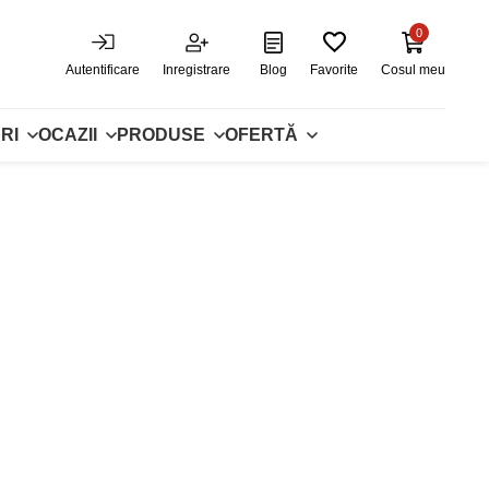
0
Autentificare
Inregistrare
Blog
Favorite
Cosul meu
RI
OCAZII
PRODUSE
OFERTĂ