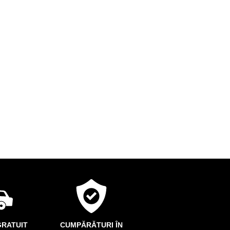
RATUIT
CUMPĂRĂTURI ÎN