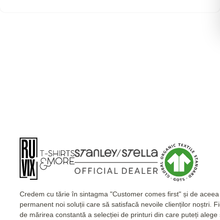
Credem cu tărie în sintagma "Customer comes first" și de acee
permanent noi soluții care să satisfacă nevoile clienților noștri. 
de mărirea constantă a selecției de printuri din care puteți alege