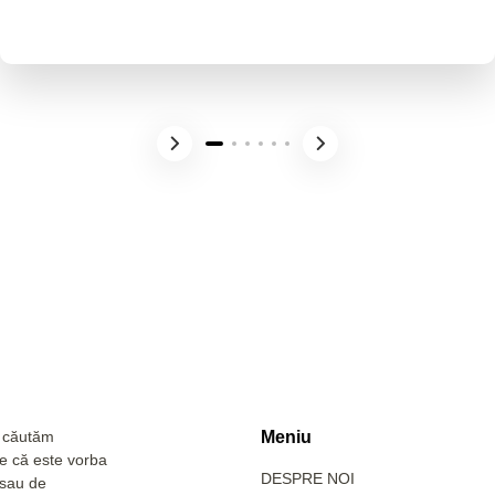
a căutăm
Meniu
Fie că este vorba
DESPRE NOI
 sau de