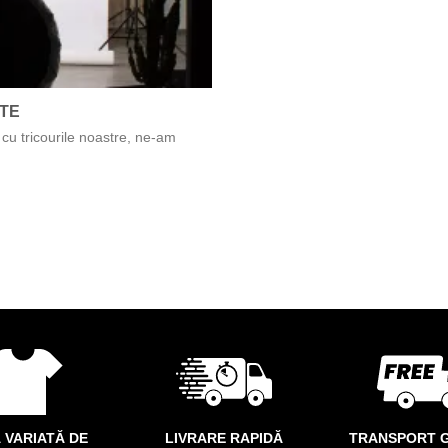
NTE
cu tricourile noastre, ne-am
 VARIATĂ DE
LIVRARE RAPIDĂ
TRANSPORT G