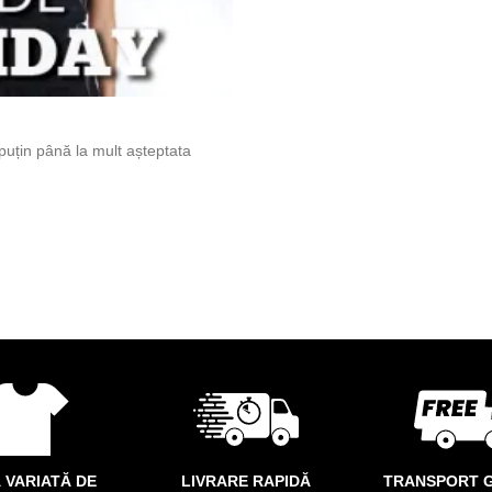
 puțin până la mult așteptata
 VARIATĂ DE
LIVRARE RAPIDĂ
TRANSPORT G