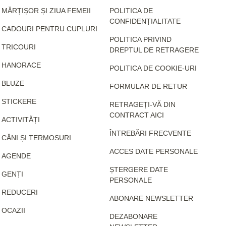
MĂRȚIȘOR ȘI ZIUA FEMEII
POLITICA DE
CONFIDENȚIALITATE
CADOURI PENTRU CUPLURI
POLITICA PRIVIND
TRICOURI
DREPTUL DE RETRAGERE
HANORACE
POLITICA DE COOKIE-URI
BLUZE
FORMULAR DE RETUR
STICKERE
RETRAGEȚI-VĂ DIN
CONTRACT AICI
ACTIVITĂȚI
ÎNTREBĂRI FRECVENTE
CĂNI ȘI TERMOSURI
ACCES DATE PERSONALE
AGENDE
ȘTERGERE DATE
GENȚI
PERSONALE
REDUCERI
ABONARE NEWSLETTER
OCAZII
DEZABONARE