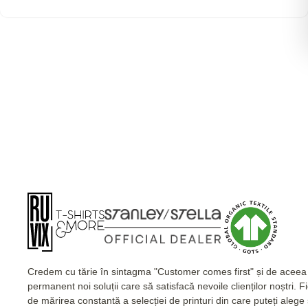
Credem cu tărie în sintagma "Customer comes first" și de acee
permanent noi soluții care să satisfacă nevoile clienților noștri. 
de mărirea constantă a selecției de printuri din care puteți alege