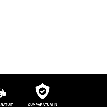
RATUIT
CUMPĂRĂTURI ÎN