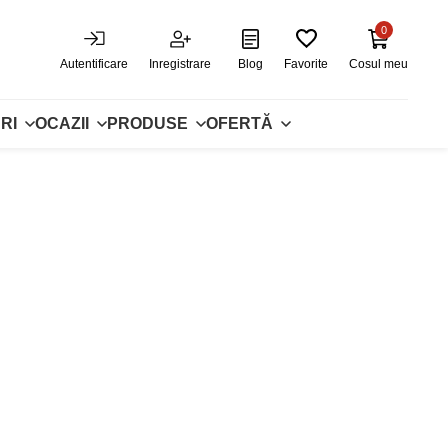
0
Autentificare
Inregistrare
Blog
Favorite
Cosul meu
RI
OCAZII
PRODUSE
OFERTĂ