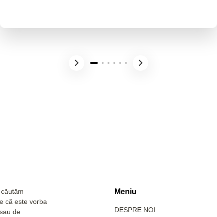
a căutăm
Meniu
Fie că este vorba
DESPRE NOI
 sau de