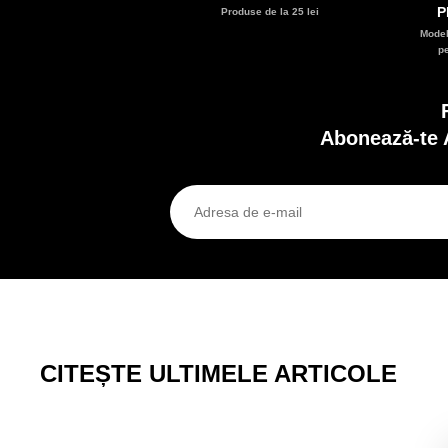
P
Produse de la 25 lei
Model
p
Abonează-te 
CITEȘTE ULTIMELE ARTICOLE