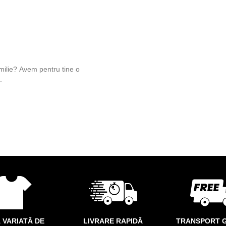
amilie? Avem pentru tine o
.
 VARIATĂ DE
LIVRARE RAPIDĂ
TRANSPORT G