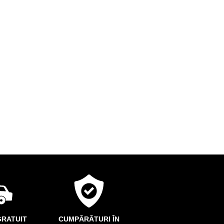
RATUIT
CUMPĂRĂTURI ÎN