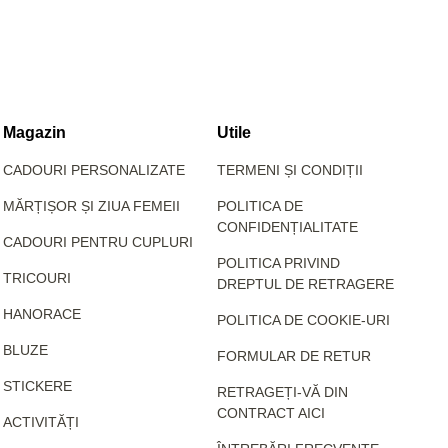
Magazin
Utile
CADOURI PERSONALIZATE
TERMENI ȘI CONDIȚII
MĂRȚIȘOR ȘI ZIUA FEMEII
POLITICA DE
CONFIDENȚIALITATE
CADOURI PENTRU CUPLURI
POLITICA PRIVIND
TRICOURI
DREPTUL DE RETRAGERE
HANORACE
POLITICA DE COOKIE-URI
BLUZE
FORMULAR DE RETUR
STICKERE
RETRAGEȚI-VĂ DIN
CONTRACT AICI
ACTIVITĂȚI