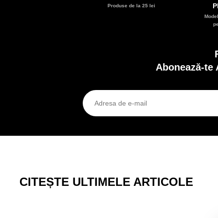
P
Produse de la 25 lei
Model
p
Abonează-te 
CITEȘTE ULTIMELE ARTICOLE