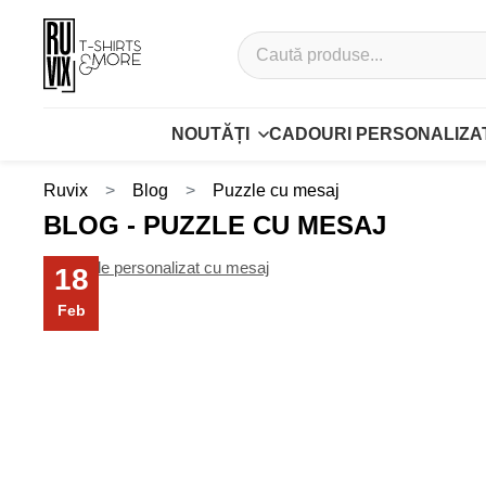
NOUTĂȚI
CADOURI PERSONALIZA
Ruvix
Blog
Puzzle cu mesaj
BLOG - PUZZLE CU MESAJ
18
Feb