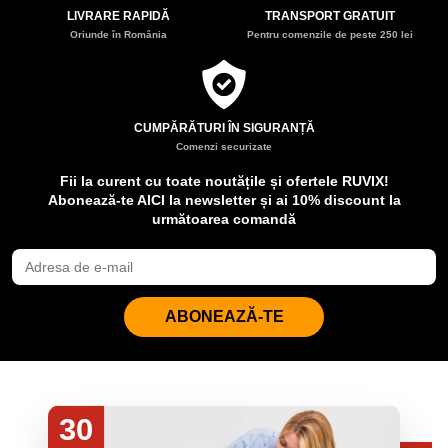
LIVRARE RAPIDĂ
TRANSPORT GRATUIT
Oriunde în România
Pentru comenzile de peste 250 lei
CUMPĂRĂTURI ÎN SIGURANȚĂ
Comenzi securizate
Fii la curent cu toate noutățile și ofertele RUVIX!
Abonează-te AICI la newsletter și ai 10% discount la
următoarea comandă
ABONEAZĂ-TE
30