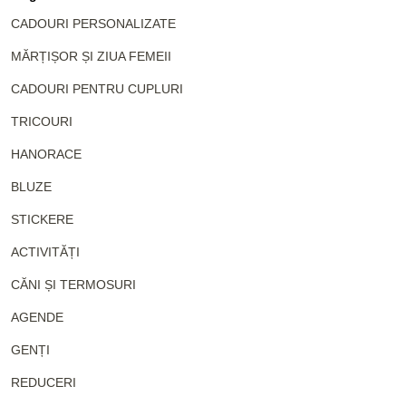
CADOURI PERSONALIZATE
MĂRȚIȘOR ȘI ZIUA FEMEII
CADOURI PENTRU CUPLURI
TRICOURI
HANORACE
BLUZE
STICKERE
ACTIVITĂȚI
CĂNI ȘI TERMOSURI
AGENDE
GENȚI
REDUCERI