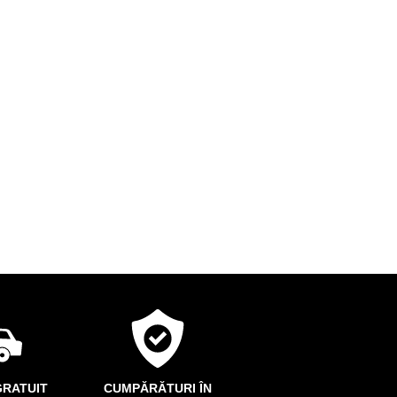
RATUIT
CUMPĂRĂTURI ÎN