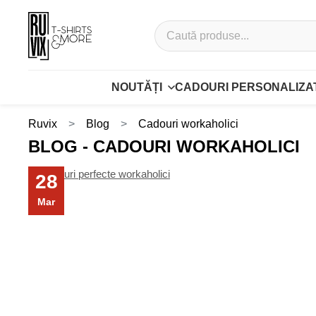
NOUTĂȚI
CADOURI PERSONALIZA
Ruvix
Blog
Cadouri workaholici
BLOG - CADOURI WORKAHOLICI
28
Mar