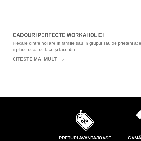
CADOURI PERFECTE WORKAHOLICI
Fiecare dintre noi are în familie sau în grupul său de prieteni 
îi place ceea ce face și face din...
CITEȘTE MAI MULT
PREȚURI AVANTAJOASE
GAMĂ