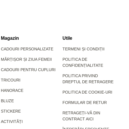
Magazin
Utile
CADOURI PERSONALIZATE
TERMENI ȘI CONDIȚII
MĂRȚIȘOR ȘI ZIUA FEMEII
POLITICA DE
CONFIDENȚIALITATE
CADOURI PENTRU CUPLURI
POLITICA PRIVIND
TRICOURI
DREPTUL DE RETRAGERE
HANORACE
POLITICA DE COOKIE-URI
BLUZE
FORMULAR DE RETUR
STICKERE
RETRAGEȚI-VĂ DIN
CONTRACT AICI
ACTIVITĂȚI