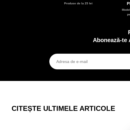
P
Produse de la 25 lei
Model
p
Abonează-te 
CITEȘTE ULTIMELE ARTICOLE