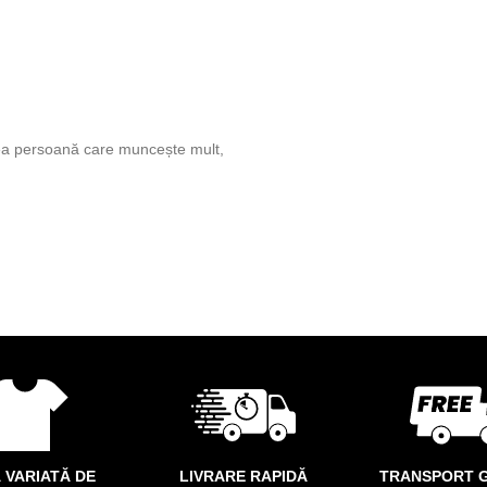
acea persoană care muncește mult,
 VARIATĂ DE
LIVRARE RAPIDĂ
TRANSPORT G