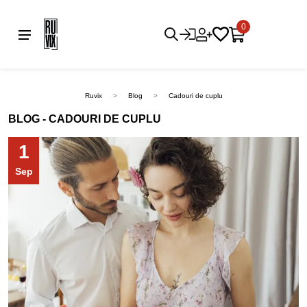
0
Ruvix
Blog
Cadouri de cuplu
BLOG - CADOURI DE CUPLU
1
Sep