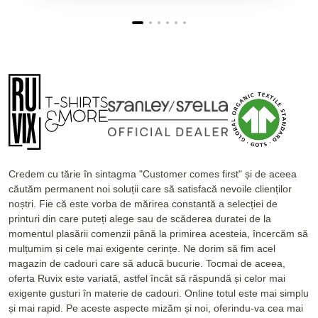
Credem cu tărie în sintagma "Customer comes first" și de aceea
căutăm permanent noi soluții care să satisfacă nevoile clienților
noștri. Fie că este vorba de mărirea constantă a selecției de
printuri din care puteți alege sau de scăderea duratei de la
momentul plasării comenzii până la primirea acesteia, încercăm să
mulțumim și cele mai exigente cerințe. Ne dorim să fim acel
magazin de cadouri care să aducă bucurie. Tocmai de aceea,
oferta Ruvix este variată, astfel încât să răspundă și celor mai
exigente gusturi în materie de cadouri. Online totul este mai simplu
și mai rapid. Pe aceste aspecte mizăm și noi, oferindu-va cea mai