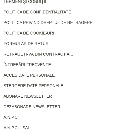
TERMENI ȘI CONDIȚII
POLITICA DE CONFIDENȚIALITATE
POLITICA PRIVIND DREPTUL DE RETRAGERE
POLITICA DE COOKIE-URI
FORMULAR DE RETUR
RETRAGEȚI-VĂ DIN CONTRACT AICI
ÎNTREBĂRI FRECVENTE
ACCES DATE PERSONALE
ȘTERGERE DATE PERSONALE
ABONARE NEWSLETTER
DEZABONARE NEWSLETTER
A.N.P.C.
A.N.P.C. - SAL