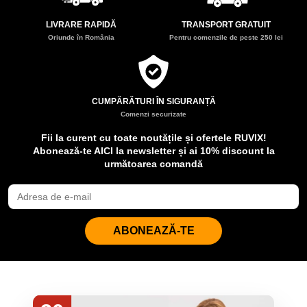
LIVRARE RAPIDĂ
TRANSPORT GRATUIT
Oriunde în România
Pentru comenzile de peste 250 lei
CUMPĂRĂTURI ÎN SIGURANȚĂ
Comenzi securizate
Fii la curent cu toate noutățile și ofertele RUVIX!
Abonează-te AICI la newsletter și ai 10% discount la
următoarea comandă
ABONEAZĂ-TE