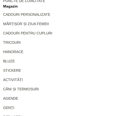
PUNCTE DE LOIALITATE
Magazin
CADOURI PERSONALIZATE
MĂRȚIȘOR ȘI ZIUA FEMEII
CADOURI PENTRU CUPLURI
TRICOURI
HANORACE
BLUZE
STICKERE
ACTIVITĂȚI
CĂNI ȘI TERMOSURI
AGENDE
GENȚI