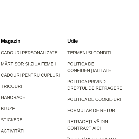
Magazin
Utile
CADOURI PERSONALIZATE
TERMENI ȘI CONDIȚII
MĂRȚIȘOR ȘI ZIUA FEMEII
POLITICA DE
CONFIDENȚIALITATE
CADOURI PENTRU CUPLURI
POLITICA PRIVIND
TRICOURI
DREPTUL DE RETRAGERE
HANORACE
POLITICA DE COOKIE-URI
BLUZE
FORMULAR DE RETUR
STICKERE
RETRAGEȚI-VĂ DIN
CONTRACT AICI
ACTIVITĂȚI