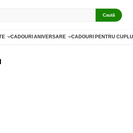
Caută
TE
CADOURI ANIVERSARE
CADOURI PENTRU CUPLU
I