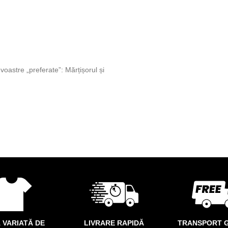
 voastre „preferate”: Mărțișorul și
 VARIATĂ DE
LIVRARE RAPIDĂ
TRANSPORT G