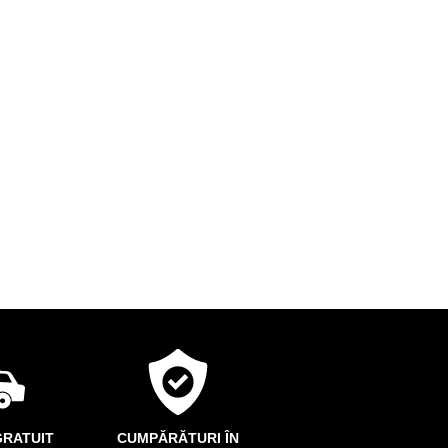
RATUIT
CUMPĂRĂTURI ÎN