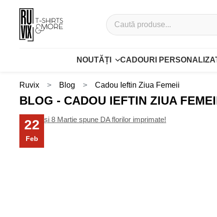
NOUTĂȚI
CADOURI PERSONALIZA
Ruvix
Blog
Cadou Ieftin Ziua Femeii
BLOG - CADOU IEFTIN ZIUA FEMEI
22
Feb