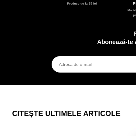
P
Produse de la 25 lei
Model
p
Abonează-te 
CITEȘTE ULTIMELE ARTICOLE