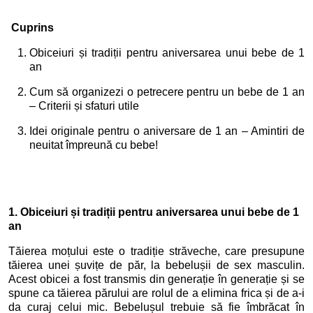
Cuprins
Obiceiuri și tradiții pentru aniversarea unui bebe de 1
an
Cum să organizezi o petrecere pentru un bebe de 1 an
– Criterii și sfaturi utile
Idei originale pentru o aniversare de 1 an – Amintiri de
neuitat împreună cu bebe!
1. Obiceiuri și tradiții pentru aniversarea unui bebe de 1
an
Tăierea moțului este o tradiție străveche, care presupune
tăierea unei șuvițe de păr, la bebelușii de sex masculin.
Acest obicei a fost transmis din generație în generație și se
spune ca tăierea părului are rolul de a elimina frica și de a-i
da curaj celui mic. Bebelușul trebuie să fie îmbrăcat în