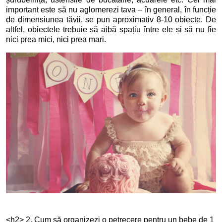
important este să nu aglomerezi tava – în general, în funcție
de dimensiunea tăvii, se pun aproximativ 8-10 obiecte. De
altfel, obiectele trebuie să aibă spațiu între ele și să nu fie
nici prea mici, nici prea mari.
<h2> 2. Cum să organizezi o petrecere pentru un bebe de 1