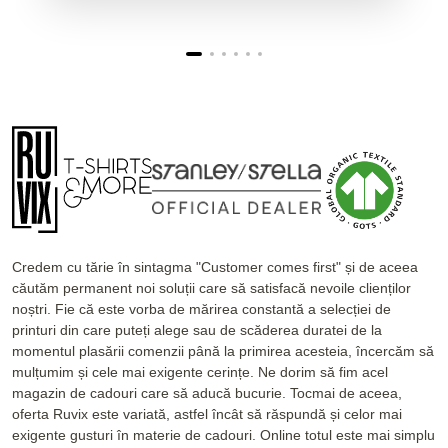
Credem cu tărie în sintagma "Customer comes first" și de aceea
căutăm permanent noi soluții care să satisfacă nevoile clienților
noștri. Fie că este vorba de mărirea constantă a selecției de
printuri din care puteți alege sau de scăderea duratei de la
momentul plasării comenzii până la primirea acesteia, încercăm să
mulțumim și cele mai exigente cerințe. Ne dorim să fim acel
magazin de cadouri care să aducă bucurie. Tocmai de aceea,
oferta Ruvix este variată, astfel încât să răspundă și celor mai
exigente gusturi în materie de cadouri. Online totul este mai simplu