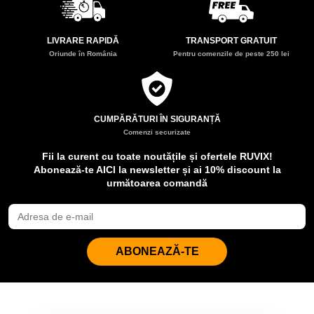
LIVRARE RAPIDĂ
TRANSPORT GRATUIT
Oriunde în România
Pentru comenzile de peste 250 lei
CUMPĂRĂTURI ÎN SIGURANȚĂ
Comenzi securizate
Fii la curent cu toate noutățile și ofertele RUVIX!
Abonează-te AICI la newsletter și ai 10% discount la
următoarea comandă
ABONEAZĂ-TE