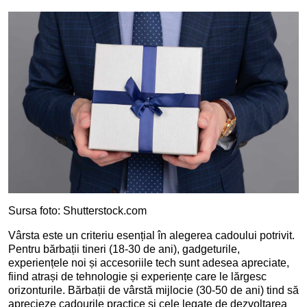
Sursa foto: Shutterstock.com
Vârsta este un criteriu esențial în alegerea cadoului potrivit.
Pentru bărbații tineri (18-30 de ani), gadgeturile,
experiențele noi și accesoriile tech sunt adesea apreciate,
fiind atrași de tehnologie și experiențe care le lărgesc
orizonturile. Bărbații de vârstă mijlocie (30-50 de ani) tind să
aprecieze cadourile practice și cele legate de dezvoltarea