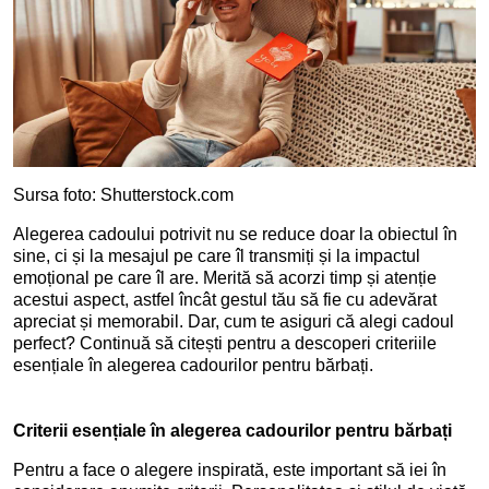
Sursa foto: Shutterstock.com
Alegerea cadoului potrivit nu se reduce doar la obiectul în
sine, ci și la mesajul pe care îl transmiți și la impactul
emoțional pe care îl are. Merită să acorzi timp și atenție
acestui aspect, astfel încât gestul tău să fie cu adevărat
apreciat și memorabil. Dar, cum te asiguri că alegi cadoul
perfect? Continuă să citești pentru a descoperi criteriile
esențiale în alegerea cadourilor pentru bărbați.
Criterii esențiale în alegerea cadourilor pentru bărbați
Pentru a face o alegere inspirată, este important să iei în