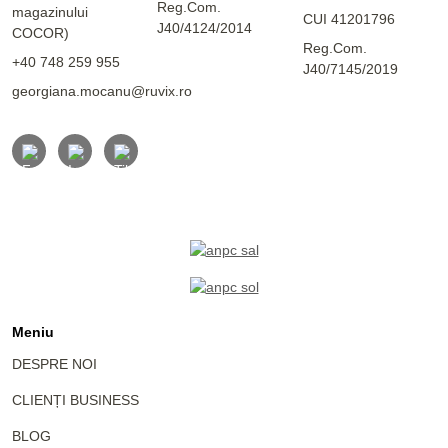
Reg.Com.
magazinului
CUI 41201796
J40/4124/2014
COCOR)
Reg.Com.
+40 748 259 955
J40/7145/2019
georgiana.mocanu@ruvix.ro
Meniu
DESPRE NOI
CLIENȚI BUSINESS
BLOG