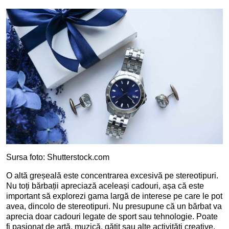
Sursa foto: Shutterstock.com
O altă greșeală este concentrarea excesivă pe stereotipuri.
Nu toți bărbații apreciază aceleași cadouri, așa că este
important să explorezi gama largă de interese pe care le pot
avea, dincolo de stereotipuri. Nu presupune că un bărbat va
aprecia doar cadouri legate de sport sau tehnologie. Poate
fi pasionat de artă, muzică, gătit sau alte activități creative.