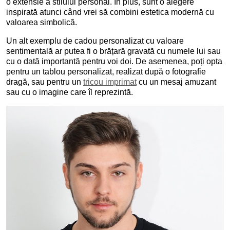
o extensie a stilului personal. În plus, sunt o alegere
inspirată atunci când vrei să combini estetica modernă cu
valoarea simbolică.
Un alt exemplu de cadou personalizat cu valoare
sentimentală ar putea fi o brățară gravată cu numele lui sau
cu o dată importantă pentru voi doi. De asemenea, poți opta
pentru un tablou personalizat, realizat după o fotografie
dragă, sau pentru un
tricou imprimat
cu un mesaj amuzant
sau cu o imagine care îl reprezintă.