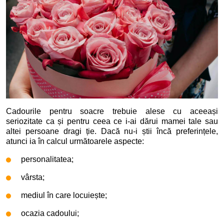
Cadourile pentru soacre trebuie alese cu aceeași
seriozitate ca și pentru ceea ce i-ai dărui mamei tale sau
altei persoane dragi ție. Dacă nu-i știi încă preferințele,
atunci ia în calcul următoarele aspecte:
personalitatea;
vârsta;
mediul în care locuiește;
ocazia cadoului;