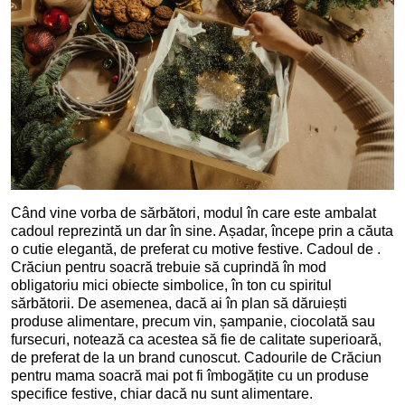
Când vine vorba de sărbători, modul în care este ambalat
cadoul reprezintă un dar în sine. Așadar, începe prin a căuta
o cutie elegantă, de preferat cu motive festive. Cadoul de .
Crăciun pentru soacră trebuie să cuprindă în mod
obligatoriu mici obiecte simbolice, în ton cu spiritul
sărbătorii. De asemenea, dacă ai în plan să dăruiești
produse alimentare, precum vin, șampanie, ciocolată sau
fursecuri, notează ca acestea să fie de calitate superioară,
de preferat de la un brand cunoscut. Cadourile de Crăciun
pentru mama soacră mai pot fi îmbogățite cu un produse
specifice festive, chiar dacă nu sunt alimentare.