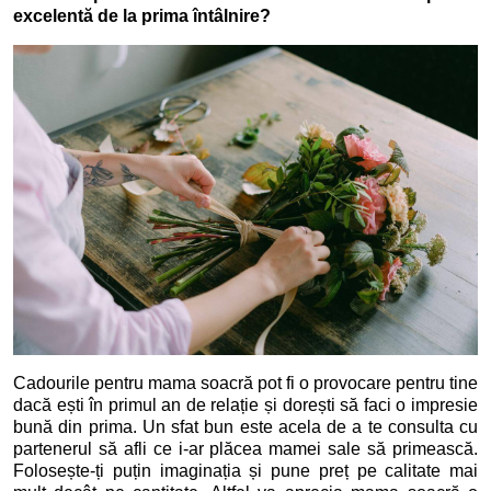
excelentă de la prima întâlnire?
Cadourile pentru mama soacră pot fi o provocare pentru tine
dacă ești în primul an de relație și dorești să faci o impresie
bună din prima. Un sfat bun este acela de a te consulta cu
partenerul să afli ce i-ar plăcea mamei sale să primească.
Folosește-ți puțin imaginația și pune preț pe calitate mai