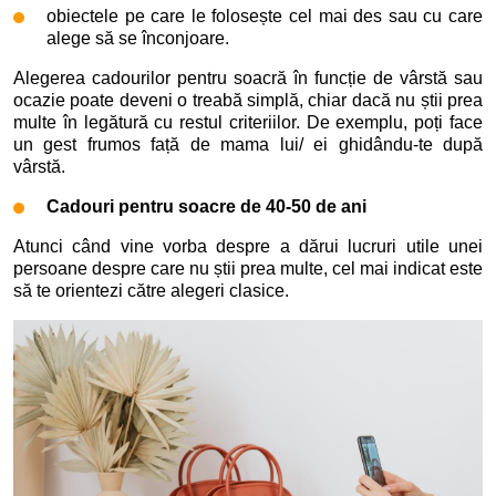
obiectele pe care le folosește cel mai des sau cu care
alege să se înconjoare.
Alegerea cadourilor pentru soacră în funcție de vârstă sau
ocazie poate deveni o treabă simplă, chiar dacă nu știi prea
multe în legătură cu restul criteriilor. De exemplu, poți face
un gest frumos față de mama lui/ ei ghidându-te după
vârstă.
Cadouri pentru soacre de 40-50 de ani
Atunci când vine vorba despre a dărui lucruri utile unei
persoane despre care nu știi prea multe, cel mai indicat este
să te orientezi către alegeri clasice.