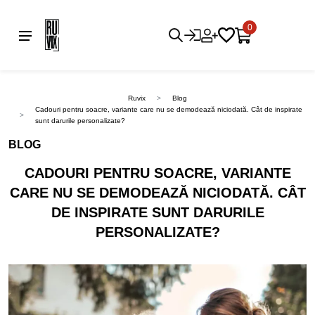
0
Ruvix
Blog
Cadouri pentru soacre, variante care nu se demodează niciodată. Cât de inspirate
sunt darurile personalizate?
BLOG
CADOURI PENTRU SOACRE, VARIANTE
CARE NU SE DEMODEAZĂ NICIODATĂ. CÂT
DE INSPIRATE SUNT DARURILE
PERSONALIZATE?