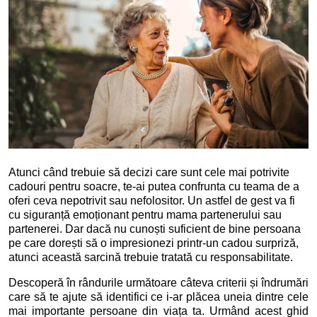
Atunci când trebuie să decizi care sunt cele mai potrivite
cadouri pentru soacre, te-ai putea confrunta cu teama de a
oferi ceva nepotrivit sau nefolositor. Un astfel de gest va fi
cu siguranță emoționant pentru mama partenerului sau
partenerei. Dar dacă nu cunoști suficient de bine persoana
pe care dorești să o impresionezi printr-un cadou surpriză,
atunci această sarcină trebuie tratată cu responsabilitate.
Descoperă în rândurile următoare câteva criterii și îndrumări
care să te ajute să identifici ce i-ar plăcea uneia dintre cele
mai importante persoane din viața ta. Urmând acest ghid