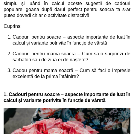
simplu și luând în calcul aceste sugestii de cadouri
populare, goana după darul perfect pentru soacra ta s-ar
putea dovedi chiar o activitate distractivă.
Cuprins:
Cadouri pentru soacre – aspecte importante de luat în
calcul și variante potrivite în funcție de vârstă
Cadouri pentru mama soacră – Cum să o surprinzi de
sărbători sau de ziua ei de naștere?
Cadou pentru mama soacră – Cum să faci o impresie
excelentă de la prima întâlnire?
1. Cadouri pentru soacre – aspecte importante de luat în
calcul și variante potrivite în funcție de vârstă