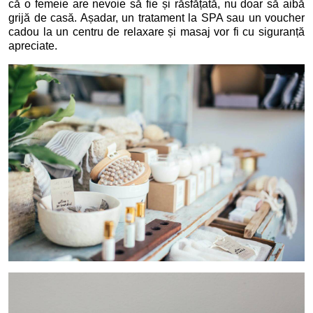
că o femeie are nevoie să fie și răsfățată, nu doar să aibă
grijă de casă. Așadar, un tratament la SPA sau un voucher
cadou la un centru de relaxare și masaj vor fi cu siguranță
apreciate.