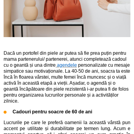
Dacă un portofel din piele ar putea să fie prea puțin pentru
mama partenerului/ partenerei, atunci completează cadoul
cu o geantă și una dintre
agendele
personalizate cu mesaje
simpatice sau motivaționale. La 40-50 de ani, soacra ta este
încă în floarea vârstei, multe femei încă muncesc și o viață
activă în această etapă a vieții. Așadar, o agendă și o
geantă încăpătoare din piele rezistentă i-ar putea fi de folos
pentru organizarea lucrurilor personale și a activităților
zilnice.
Cadouri pentru soacre de 60 de ani
Lucrurile pe care le preferă oamenii la această vârstă pun
accent pe utilitate și durabilitate pe termen lung. Acum e