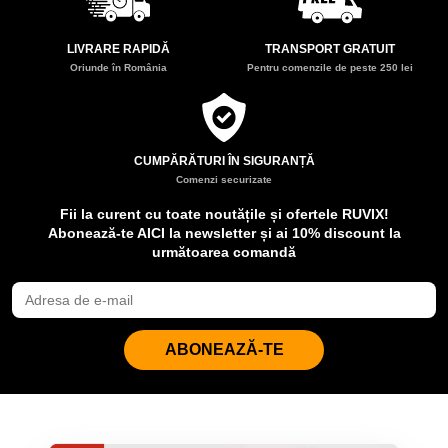
LIVRARE RAPIDĂ
TRANSPORT GRATUIT
Oriunde în România
Pentru comenzile de peste 250 lei
CUMPĂRĂTURI ÎN SIGURANȚĂ
Comenzi securizate
Fii la curent cu toate noutățile și ofertele RUVIX!
Abonează-te AICI la newsletter și ai 10% discount la
următoarea comandă
ABONEAZĂ-TE