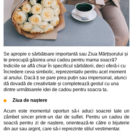
Se apropie o sărbătoare importantă sau Ziua Mărțișorului și
te preocupă găsirea unui cadou pentru mama soacră?
Indiciile se află chiar în specificul sărbătorii, deci oferă-i cu
încredere ceva simbolic, reprezentativ pentru acel moment
al anului. Dacă ți se pare prea puțin sau impersonal, atunci
dă dovadă de creativitate și completează gestul cu una
dintre următoarele idei de cadou pentru soacra ta.
Ziua de naștere
Acum este momentul oportun să-i aduci soacrei tale un
zâmbet sincer printr-un dar de suflet. Pentru un cadou de
soacră pentru zi de naștere, orientează-te către o bijuterie
din aur sau argint, care să-i reprezinte stilul vestimentar.