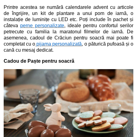
Printre acestea se numără calendarele advent cu articole
de îngrijire, un kit de plantare a unui pom de iarnă, o
instalație de luminițe cu LED etc. Poți include în pachet și
câteva
perne personalizate
, ideale pentru confortul serilor
petrecute cu familia la maratonul filmelor de iarnă. De
asemenea, cadoul de Crăciun pentru soacră mai poate fi
completat cu o
pijama personalizată
, o păturică pufoasă și o
cană cu mesaj dedicat.
Cadou de Paște pentru soacră