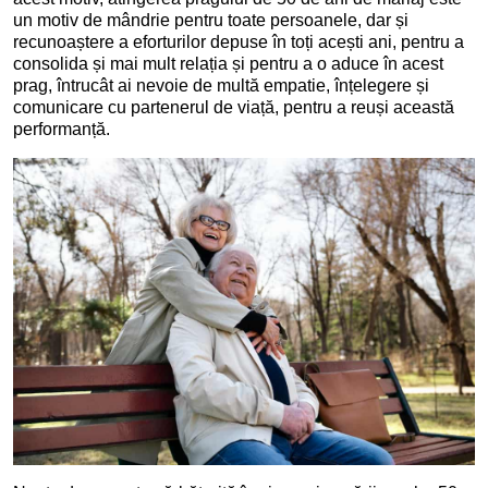
un motiv de mândrie pentru toate persoanele, dar și
recunoaștere a eforturilor depuse în toți acești ani, pentru a
consolida și mai mult relația și pentru a o aduce în acest
prag, întrucât ai nevoie de multă empatie, înțelegere și
comunicare cu partenerul de viață, pentru a reuși această
performanță.