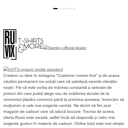
Credem cu tărie în sintagma "Customer comes first" și de aceea
căutăm permanent noi soluții care să satisfacă nevoile clienților
noștri. Fie că este vorba de mărirea constantă a selecției de
printuri din care puteți alege sau de scăderea duratei de la
momentul plasării comenzii până la primirea acesteia, încercăm să
mulțumim și cele mai exigente cerințe. Ne dorim să fim acel
magazin de cadouri care să aducă bucurie. Tocmai de aceea,
oferta Ruvix este variată, astfel încât să răspundă și celor mai
exigente gusturi în materie de cadouri. Online totul este mai simplu