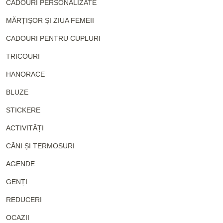
CADOURI PERSONALIZATE
MĂRȚIȘOR ȘI ZIUA FEMEII
CADOURI PENTRU CUPLURI
TRICOURI
HANORACE
BLUZE
STICKERE
ACTIVITĂȚI
CĂNI ȘI TERMOSURI
AGENDE
GENȚI
REDUCERI
OCAZII