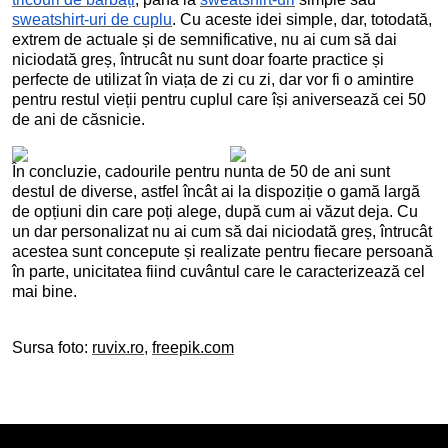
sweatshirt-uri de cuplu
. Cu aceste idei simple, dar, totodată,
extrem de actuale și de semnificative, nu ai cum să dai
niciodată greș, întrucât nu sunt doar foarte practice și
perfecte de utilizat în viața de zi cu zi, dar vor fi o amintire
pentru restul vieții pentru cuplul care își aniversează cei 50
de ani de căsnicie.
În concluzie, cadourile pentru nunta de 50 de ani sunt
destul de diverse, astfel încât ai la dispoziție o gamă largă
de opțiuni din care poți alege, după cum ai văzut deja. Cu
un dar personalizat nu ai cum să dai niciodată greș, întrucât
acestea sunt concepute și realizate pentru fiecare persoană
în parte, unicitatea fiind cuvântul care le caracterizează cel
mai bine.
Sursa foto:
ruvix.ro
,
freepik.com