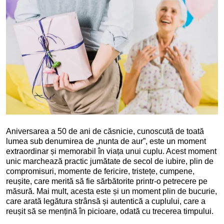
Aniversarea a 50 de ani de căsnicie, cunoscută de toată
lumea sub denumirea de „nunta de aur”, este un moment
extraordinar și memorabil în viața unui cuplu. Acest moment
unic marchează practic jumătate de secol de iubire, plin de
compromisuri, momente de fericire, tristețe, cumpene,
reușite, care merită să fie sărbătorite printr-o petrecere pe
măsură. Mai mult, acesta este și un moment plin de bucurie,
care arată legătura strânsă și autentică a cuplului, care a
reușit să se mențină în picioare, odată cu trecerea timpului.