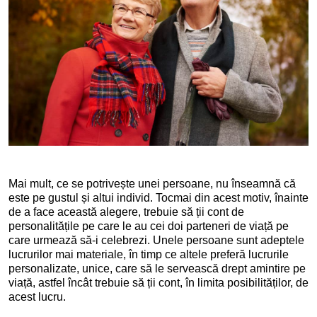
Mai mult, ce se potrivește unei persoane, nu înseamnă că
este pe gustul și altui individ. Tocmai din acest motiv, înainte
de a face această alegere, trebuie să ții cont de
personalitățile pe care le au cei doi parteneri de viață pe
care urmează să-i celebrezi. Unele persoane sunt adeptele
lucrurilor mai materiale, în timp ce altele preferă lucrurile
personalizate, unice, care să le servească drept amintire pe
viață, astfel încât trebuie să ții cont, în limita posibilităților, de
acest lucru.