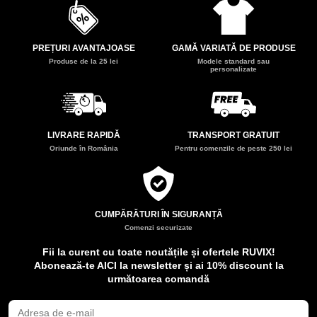
PREȚURI AVANTAJOASE
GAMĂ VARIATĂ DE PRODUSE
Produse de la 25 lei
Modele standard sau
personalizate
LIVRARE RAPIDĂ
TRANSPORT GRATUIT
Oriunde în România
Pentru comenzile de peste 250 lei
CUMPĂRĂTURI ÎN SIGURANȚĂ
Comenzi securizate
Fii la curent cu toate noutățile și ofertele RUVIX!
Abonează-te AICI la newsletter și ai 10% discount la
următoarea comandă