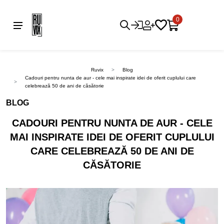
0
Ruvix
Blog
Cadouri pentru nunta de aur - cele mai inspirate idei de oferit cuplului care
celebrează 50 de ani de căsătorie
BLOG
CADOURI PENTRU NUNTA DE AUR - CELE
MAI INSPIRATE IDEI DE OFERIT CUPLULUI
CARE CELEBREAZĂ 50 DE ANI DE
CĂSĂTORIE