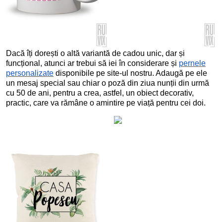
Dacă îți dorești o altă variantă de cadou unic, dar și
funcțional, atunci ar trebui să iei în considerare și
pernele
personalizate
disponibile pe site-ul nostru. Adaugă pe ele
un mesaj special sau chiar o poză din ziua nunții din urmă
cu 50 de ani, pentru a crea, astfel, un obiect decorativ,
practic, care va rămâne o amintire pe viață pentru cei doi.