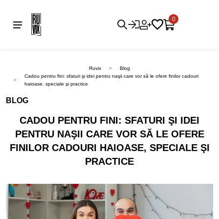
0
Ruvix
Blog
Cadou pentru fini: sfaturi şi idei pentru naşii care vor să le ofere finilor cadouri
haioase, speciale şi practice
BLOG
CADOU PENTRU FINI: SFATURI ŞI IDEI
PENTRU NAŞII CARE VOR SĂ LE OFERE
FINILOR CADOURI HAIOASE, SPECIALE ŞI
PRACTICE