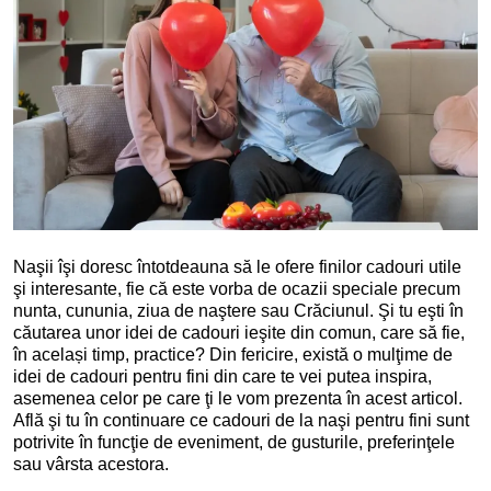
Naşii îşi doresc întotdeauna să le ofere finilor cadouri utile
şi interesante, fie că este vorba de ocazii speciale precum
nunta, cununia, ziua de naştere sau Crăciunul. Şi tu eşti în
căutarea unor idei de cadouri ieşite din comun, care să fie,
în același timp, practice? Din fericire, există o mulţime de
idei de cadouri pentru fini din care te vei putea inspira,
asemenea celor pe care ţi le vom prezenta în acest articol.
Află şi tu în continuare ce cadouri de la naşi pentru fini sunt
potrivite în funcţie de eveniment, de gusturile, preferinţele
sau vârsta acestora.