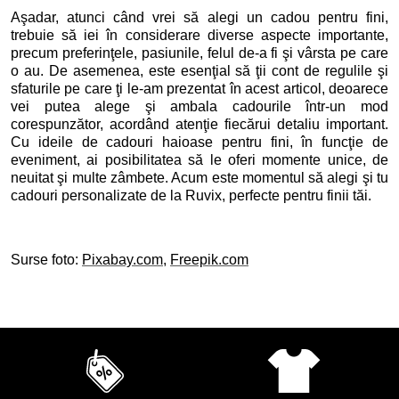
Aşadar, atunci când vrei să alegi un cadou pentru fini,
trebuie să iei în considerare diverse aspecte importante,
precum preferinţele, pasiunile, felul de-a fi şi vârsta pe care
o au. De asemenea, este esenţial să ţii cont de regulile şi
sfaturile pe care ţi le-am prezentat în acest articol, deoarece
vei putea alege şi ambala cadourile într-un mod
corespunzător, acordând atenţie fiecărui detaliu important.
Cu ideile de cadouri haioase pentru fini, în funcţie de
eveniment, ai posibilitatea să le oferi momente unice, de
neuitat şi multe zâmbete. Acum este momentul să alegi şi tu
cadouri personalizate de la Ruvix, perfecte pentru finii tăi.
Surse foto:
Pixabay.com
,
Freepik.com