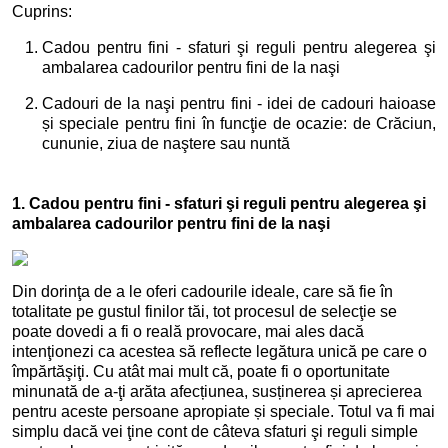
Cuprins:
Cadou pentru fini - sfaturi şi reguli pentru alegerea şi
ambalarea cadourilor pentru fini de la naşi
Cadouri de la naşi pentru fini - idei de cadouri haioase
și speciale pentru fini în funcţie de ocazie: de Crăciun,
cununie, ziua de naştere sau nuntă
1. Cadou pentru fini - sfaturi şi reguli pentru alegerea şi
ambalarea cadourilor pentru fini de la naşi
Din dorinţa de a le oferi cadourile ideale, care să fie în
totalitate pe gustul finilor tăi, tot procesul de selecţie se
poate dovedi a fi o reală provocare, mai ales dacă
intenţionezi ca acestea să reflecte legătura unică pe care o
împărtăşiţi. Cu atât mai mult că, poate fi o oportunitate
minunată de a-ţi arăta afecțiunea, susținerea și aprecierea
pentru aceste persoane apropiate și speciale. Totul va fi mai
simplu dacă vei ţine cont de câteva sfaturi şi reguli simple