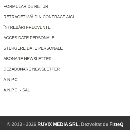
FORMULAR DE RETUR
RETRAGEȚI-VĂ DIN CONTRACT AICI
ÎNTREBĂRI FRECVENTE
ACCES DATE PERSONALE
ȘTERGERE DATE PERSONALE
ABONARE NEWSLETTER
DEZABONARE NEWSLETTER
A.N.P.C.
A.N.P.C. - SAL
© 2013 - 2026
RUVIX MEDIA SRL
. Dezvoltat de
FizteQ