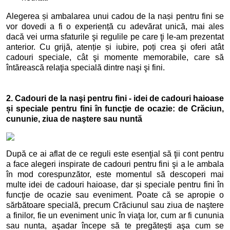
Alegerea și ambalarea unui cadou de la nași pentru fini se
vor dovedi a fi o experiență cu adevărat unică, mai ales
dacă vei urma sfaturile şi regulile pe care ţi le-am prezentat
anterior. Cu grijă, atenție și iubire, poți crea şi oferi atât
cadouri speciale, cât şi momente memorabile, care să
întărească relaţia specială dintre naşi şi fini.
2. Cadouri de la naşi pentru fini - idei de cadouri haioase
și speciale pentru fini în funcţie de ocazie: de Crăciun,
cununie, ziua de naştere sau nuntă
După ce ai aflat de ce reguli este esenţial să ţii cont pentru
a face alegeri inspirate de cadouri pentru fini şi a le ambala
în mod corespunzător, este momentul să descoperi mai
multe idei de cadouri haioase, dar și speciale pentru fini în
funcţie de ocazie sau eveniment. Poate că se apropie o
sărbătoare specială, precum Crăciunul sau ziua de naştere
a finilor, fie un eveniment unic în viaţa lor, cum ar fi cununia
sau nunta, aşadar începe să te pregăteşti aşa cum se