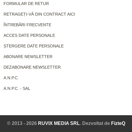
FORMULAR DE RETUR
RETRAGEȚI-VĂ DIN CONTRACT AICI
ÎNTREBĂRI FRECVENTE
ACCES DATE PERSONALE
ȘTERGERE DATE PERSONALE
ABONARE NEWSLETTER
DEZABONARE NEWSLETTER
A.N.P.C.
A.N.P.C. - SAL
© 2013 - 2026
RUVIX MEDIA SRL
. Dezvoltat de
FizteQ