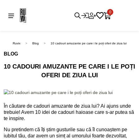
0
Ruvix
Blog
10 cadouri amuzante pe care i le poți oferi de ziua lui
BLOG
10 CADOURI AMUZANTE PE CARE I LE POȚI
OFERI DE ZIUA LUI
În căutare de cadouri amuzante de ziua lui? Ai ajuns unde
trebuie! Avem 10 idei de cadouri haioase care s-ar putea să
te inspire.
Nu pretindem că îți știm gusturile sau că îl cunoaștem pe
iubitul tău, dar avem un simț al umorului foarte dezvoltat,