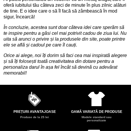
oferă iubitului tău câteva zeci de minute în plus zilnic alături
de tine. E o idee care o să îl facă să zâmbească în mod
sigur, încearcă!
În concluzie, acestea sunt doar câteva idei care sperăm să
te inspire pentru a găsi cel mai potrivit cadou de ziua lui. Nu
uita să arunci o privire și la produsele din site, poate printre
ele se află și cadoul pe care îl cauți.
Orice ai alege, noi îți dorim să faci cea mai inspirată alegere
și să îți folosești toată creativitatea din dotare pentru a
personaliza darul în așa fel încât să devină cu adevărat
memorabil!
PREȚURI AVANTAJOASE
GAMĂ VARIATĂ DE PRODUSE
Produse de la 25 lei
Modele standard sau
personalizate