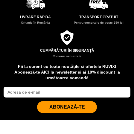
LIVRARE RAPIDĂ
TRANSPORT GRATUIT
Oriunde în România
Pentru comenzile de peste 250 lei
CUMPĂRĂTURI ÎN SIGURANȚĂ
Comenzi securizate
Fii la curent cu toate noutățile și ofertele RUVIX!
Abonează-te AICI la newsletter și ai 10% discount la
următoarea comandă
ABONEAZĂ-TE