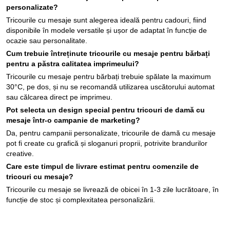
personalizate?
Tricourile cu mesaje sunt alegerea ideală pentru cadouri, fiind
disponibile în modele versatile și ușor de adaptat în funcție de
ocazie sau personalitate.
Cum trebuie întreținute tricourile cu mesaje pentru bărbați
pentru a păstra calitatea imprimeului?
Tricourile cu mesaje pentru bărbați trebuie spălate la maximum
30°C, pe dos, și nu se recomandă utilizarea uscătorului automat
sau călcarea direct pe imprimeu.
Pot selecta un design special pentru tricouri de damă cu
mesaje într-o campanie de marketing?
Da, pentru campanii personalizate, tricourile de damă cu mesaje
pot fi create cu grafică și sloganuri proprii, potrivite brandurilor
creative.
Care este timpul de livrare estimat pentru comenzile de
tricouri cu mesaje?
Tricourile cu mesaje se livrează de obicei în 1-3 zile lucrătoare, în
funcție de stoc și complexitatea personalizării.