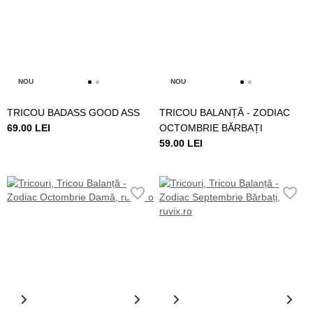
NOU
NOU
TRICOU BADASS GOOD ASS
TRICOU BALANȚĂ - ZODIAC
69.00 LEI
OCTOMBRIE BĂRBAȚI
59.00 LEI