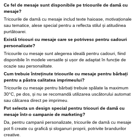
Ce fel de mesaje sunt disponibile pe tricourile de damă cu
mesaje?
Tricourile de damă cu mesaje includ texte haioase, motivaționale
sau tematice, alese special pentru a reflecta stilul și atitudinea
purtătoarei.
Există tricouri cu mesaje care se potrivesc pentru cadouri
personalizate?
Tricourile cu mesaje sunt alegerea ideală pentru cadouri, fiind
disponibile în modele versatile și ușor de adaptat în funcție de
ocazie sau personalitate.
Cum trebuie întreținute tricourile cu mesaje pentru bărbați
pentru a păstra calitatea imprimeului?
Tricourile cu mesaje pentru bărbați trebuie spălate la maximum
30°C, pe dos, și nu se recomandă utilizarea uscătorului automat
sau călcarea direct pe imprimeu.
Pot selecta un design special pentru tricouri de damă cu
mesaje într-o campanie de marketing?
Da, pentru campanii personalizate, tricourile de damă cu mesaje
pot fi create cu grafică și sloganuri proprii, potrivite brandurilor
creative.