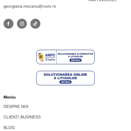
georgiana.mocanu@ruvix.ro
Meniu
DESPRE NOI
CLIENȚI BUSINESS
BLOG