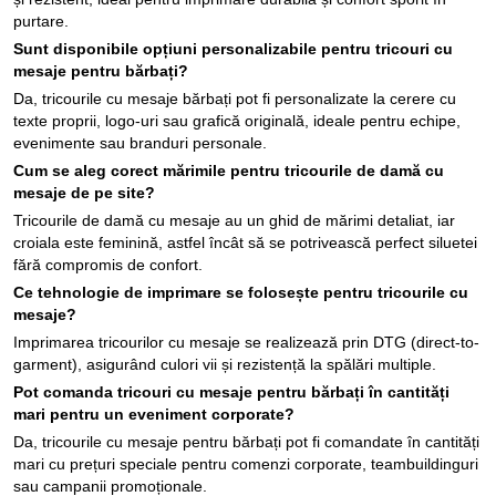
purtare.
Sunt disponibile opțiuni personalizabile pentru tricouri cu
mesaje pentru bărbați?
Da, tricourile cu mesaje bărbați pot fi personalizate la cerere cu
texte proprii, logo-uri sau grafică originală, ideale pentru echipe,
evenimente sau branduri personale.
Cum se aleg corect mărimile pentru tricourile de damă cu
mesaje de pe site?
Tricourile de damă cu mesaje au un ghid de mărimi detaliat, iar
croiala este feminină, astfel încât să se potrivească perfect siluetei
fără compromis de confort.
Ce tehnologie de imprimare se folosește pentru tricourile cu
mesaje?
Imprimarea tricourilor cu mesaje se realizează prin DTG (direct-to-
garment), asigurând culori vii și rezistență la spălări multiple.
Pot comanda tricouri cu mesaje pentru bărbați în cantități
mari pentru un eveniment corporate?
Da, tricourile cu mesaje pentru bărbați pot fi comandate în cantități
mari cu prețuri speciale pentru comenzi corporate, teambuildinguri
sau campanii promoționale.