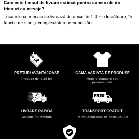
Care este timpul de livrare estimat pentru comenzile de
tricouri cu mesaje?
Tricourile cu mesaje se livrează de obicei în 1-3 zile lucrătoare, în
funcție de stoc și complexitatea personalizării.
PREȚURI AVANTAJOASE
GAMĂ VARIATĂ DE PRODUSE
Produse de la 25 lei
Modele standard sau
personalizate
LIVRARE RAPIDĂ
TRANSPORT GRATUIT
Oriunde în România
Pentru comenzile de peste 250 lei