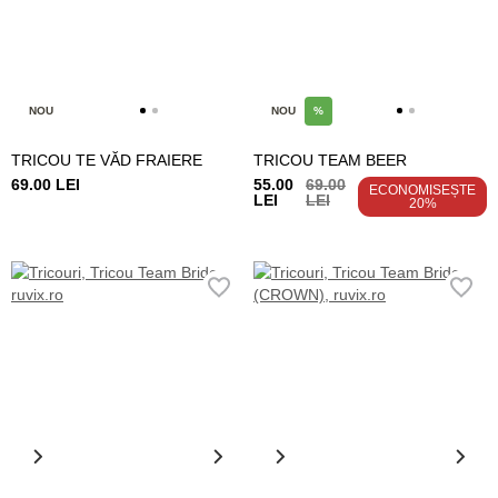
NOU
NOU
%
TRICOU TE VĂD FRAIERE
TRICOU TEAM BEER
69.00 LEI
55.00
69.00
ECONOMISEȘTE
LEI
LEI
20%