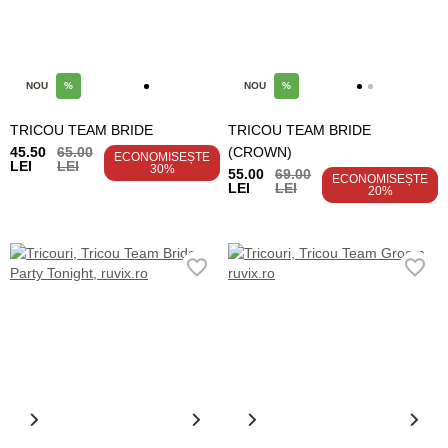
NOU
%
NOU
%
TRICOU TEAM BRIDE
TRICOU TEAM BRIDE
45.50
65.00
(CROWN)
ECONOMISEȘTE
LEI
LEI
30%
55.00
69.00
ECONOMISEȘTE
LEI
LEI
20%