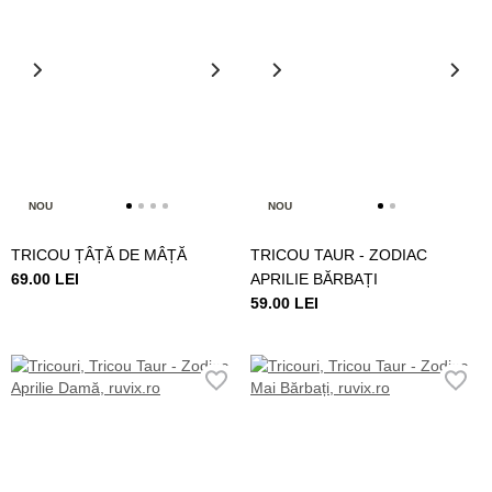
NOU
NOU
TRICOU ȚÂȚĂ DE MÂȚĂ
TRICOU TAUR - ZODIAC
69.00 LEI
APRILIE BĂRBAȚI
59.00 LEI