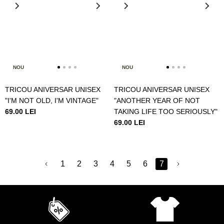
NOU
NOU
TRICOU ANIVERSAR UNISEX
TRICOU ANIVERSAR UNISEX
"I'M NOT OLD, I'M VINTAGE"
"ANOTHER YEAR OF NOT
69.00 LEI
TAKING LIFE TOO SERIOUSLY"
69.00 LEI
1
2
3
4
5
6
7