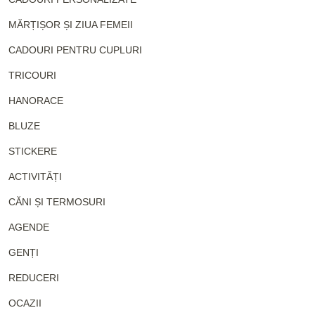
MĂRȚIȘOR ȘI ZIUA FEMEII
CADOURI PENTRU CUPLURI
TRICOURI
HANORACE
BLUZE
STICKERE
ACTIVITĂȚI
CĂNI ȘI TERMOSURI
AGENDE
GENȚI
REDUCERI
OCAZII