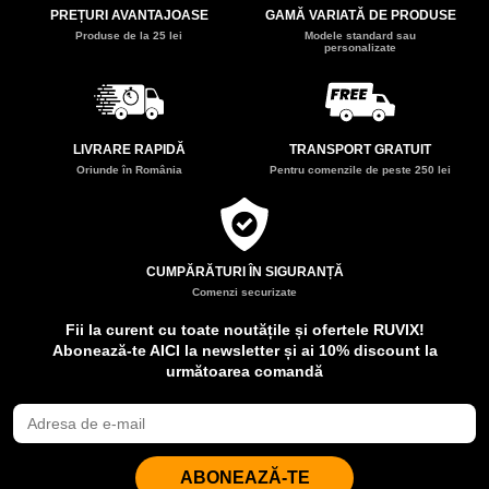
PREȚURI AVANTAJOASE
GAMĂ VARIATĂ DE PRODUSE
Produse de la 25 lei
Modele standard sau
personalizate
LIVRARE RAPIDĂ
TRANSPORT GRATUIT
Oriunde în România
Pentru comenzile de peste 250 lei
CUMPĂRĂTURI ÎN SIGURANȚĂ
Comenzi securizate
Fii la curent cu toate noutățile și ofertele RUVIX!
Abonează-te AICI la newsletter și ai 10% discount la
următoarea comandă
ABONEAZĂ-TE