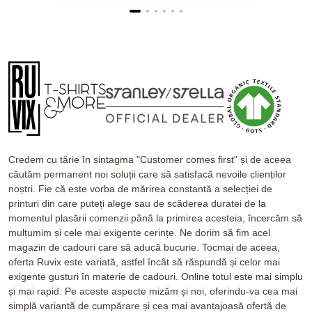
Credem cu tărie în sintagma "Customer comes first" și de aceea
căutăm permanent noi soluții care să satisfacă nevoile clienților
noștri. Fie că este vorba de mărirea constantă a selecției de
printuri din care puteți alege sau de scăderea duratei de la
momentul plasării comenzii până la primirea acesteia, încercăm să
mulțumim și cele mai exigente cerințe. Ne dorim să fim acel
magazin de cadouri care să aducă bucurie. Tocmai de aceea,
oferta Ruvix este variată, astfel încât să răspundă și celor mai
exigente gusturi în materie de cadouri. Online totul este mai simplu
și mai rapid. Pe aceste aspecte mizăm și noi, oferindu-va cea mai
simplă variantă de cumpărare și cea mai avantajoasă ofertă de