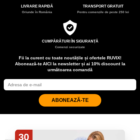
LIVRARE RAPIDĂ
TRANSPORT GRATUIT
Oriunde în România
Pentru comenzile de peste 250 lei
CUMPĂRĂTURI ÎN SIGURANȚĂ
Comenzi securizate
Fii la curent cu toate noutățile și ofertele RUVIX!
Abonează-te AICI la newsletter și ai 10% discount la
următoarea comandă
ABONEAZĂ-TE
30