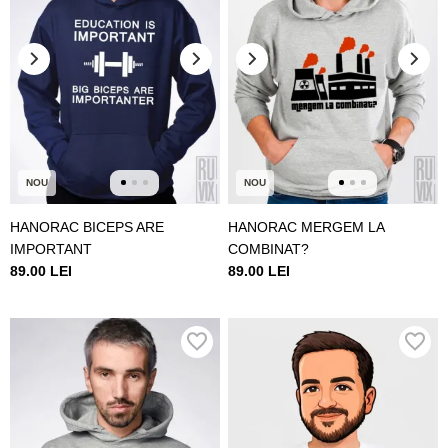
NOU
NOU
HANORAC BICEPS ARE
HANORAC MERGEM LA
IMPORTANT
COMBINAT?
89.00 LEI
89.00 LEI