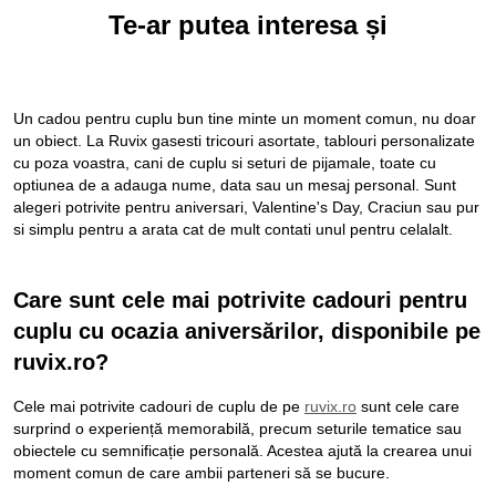
Te-ar putea interesa și
Un cadou pentru cuplu bun tine minte un moment comun, nu doar
un obiect. La Ruvix gasesti tricouri asortate, tablouri personalizate
cu poza voastra, cani de cuplu si seturi de pijamale, toate cu
optiunea de a adauga nume, data sau un mesaj personal. Sunt
alegeri potrivite pentru aniversari, Valentine's Day, Craciun sau pur
si simplu pentru a arata cat de mult contati unul pentru celalalt.
Care sunt cele mai potrivite cadouri pentru
cuplu cu ocazia aniversărilor, disponibile pe
ruvix.ro
?
Cele mai potrivite cadouri de cuplu de pe
ruvix.ro
sunt cele care
surprind o experiență memorabilă, precum seturile tematice sau
obiectele cu semnificație personală. Acestea ajută la crearea unui
moment comun de care ambii parteneri să se bucure.