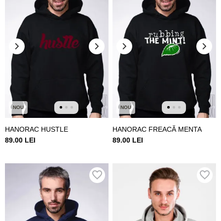
NOU
NOU
HANORAC HUSTLE
HANORAC FREACĂ MENTA
89.00 LEI
89.00 LEI