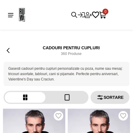
0
CADOURI PENTRU CUPLURI
360 Produse
Gasesti cadouri pentru cupluri personalizate cu poza, nume sau mesaj:
tricouri asortate, tablouri, cani si pijamale. Perfecte pentru aniversari,
Valentine's Day sau Craciun.
SORTARE